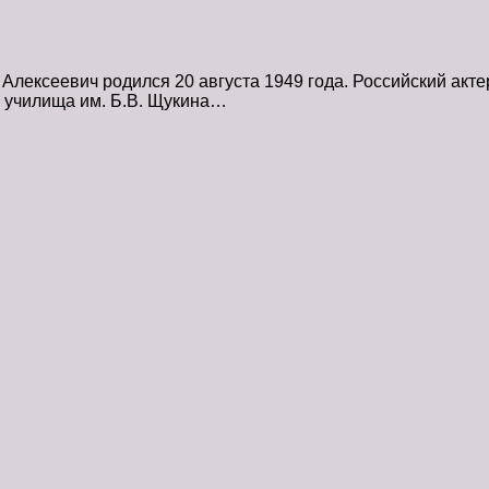
ксеевич родился 20 августа 1949 года. Российский актер 
о училища им. Б.В. Щукина…