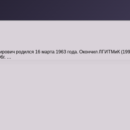
вич родился 16 марта 1963 года. Окончил ЛГИТМиК (1990, 
6г. …