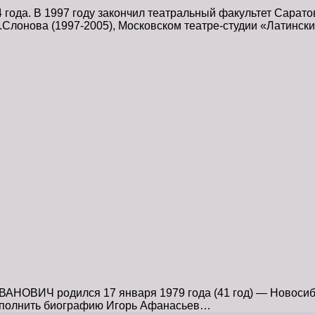
года. В 1997 году закончил театральный факультет Сарато
А.Слонова (1997-2005), Московском театре-студии «Латинс
ОВИЧ родился 17 января 1979 года (41 год) — Новосибир
Дополнить биографию Игорь Афанасьев…