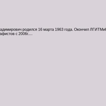
имирович родился 16 марта 1963 года. Окончил ЛГИТМиК (
рафистов с 2006г.…