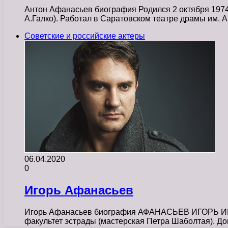
Антон Афанасьев биография Родился 2 октября 1974 
А.Галко). Работал в Саратовском театре драмы им. 
Советские и российские актеры
06.04.2020
0
Игорь Афанасьев
Игорь Афанасьев биография АФАНАСЬЕВ ИГОРЬ ИВАН
факультет эстрады (мастерская Петра Шаболтая). 