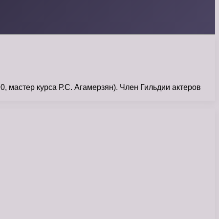
мастер курса Р.С. Агамерзян). Член Гильдии актеров