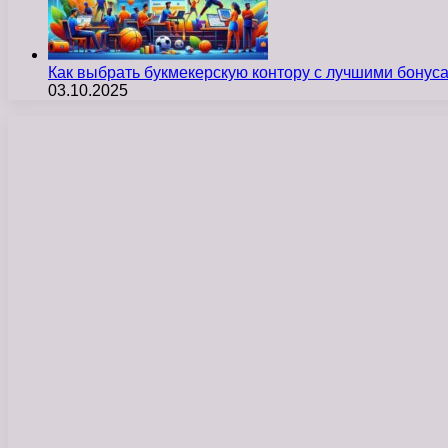
Как выбрать букмекерскую контору с лучшими бону
03.10.2025