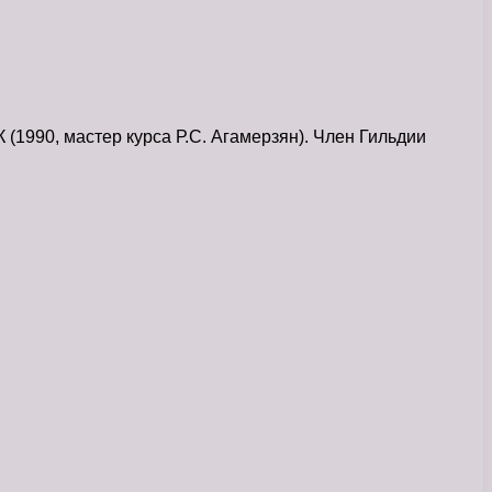
1990, мастер курса Р.С. Агамерзян). Член Гильдии