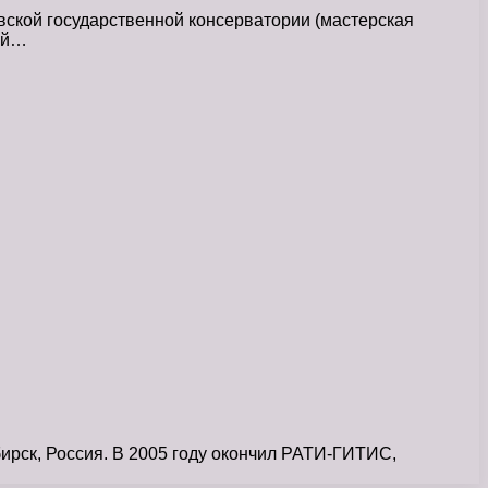
вской государственной консерватории (мастерская
кий…
ск, Россия. В 2005 году окончил РАТИ-ГИТИС,