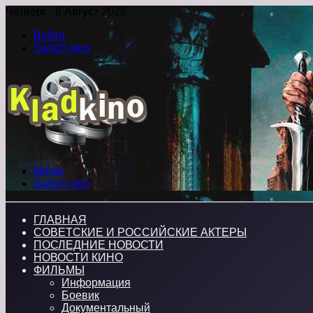
Четверг , 6 Август 2026
Войти
Switch skin
Меню
Switch skin
ГЛАВНАЯ
СОВЕТСКИЕ И РОССИЙСКИЕ АКТЕРЫ
ПОСЛЕДНИЕ НОВОСТИ
НОВОСТИ КИНО
ФИЛЬМЫ
Информация
Боевик
Документальный