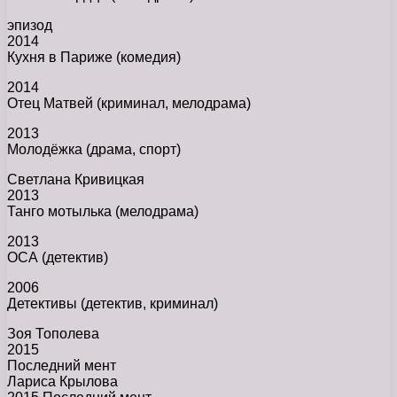
эпизод
2014
Кухня в Париже (комедия)
2014
Отец Матвей (криминал, мелодрама)
2013
Молодёжка (драма, спорт)
Светлана Кривицкая
2013
Танго мотылька (мелодрама)
2013
ОСА (детектив)
2006
Детективы (детектив, криминал)
Зоя Тополева
2015
Последний мент
Лариса Крылова