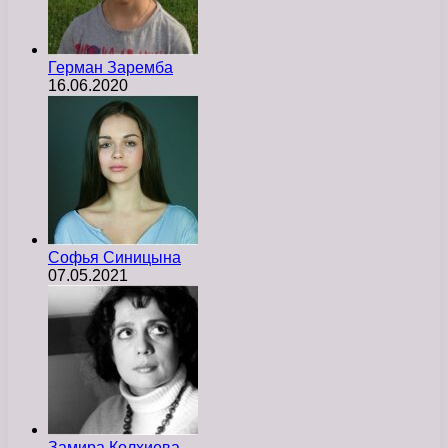
Герман Заремба
16.06.2020
Софья Синицына
07.05.2021
Замира Колхиева