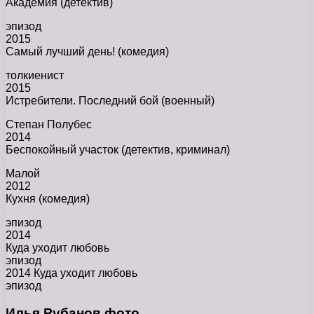
Академия (детектив)
эпизод
2015
Самый лучший день! (комедия)
толкиенист
2015
Истребители. Последний бой (военный)
Степан Полубес
2014
Беспокойный участок (детектив, криминал)
Малой
2012
Кухня (комедия)
эпизод
2014
Куда уходит любовь
эпизод
2014 Куда уходит любовь
эпизод
Илья Рубанов фото