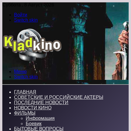
Суббота , 8 Август 2026
Войти
Switch skin
Меню
Switch skin
ГЛАВНАЯ
СОВЕТСКИЕ И РОССИЙСКИЕ АКТЕРЫ
ПОСЛЕДНИЕ НОВОСТИ
НОВОСТИ КИНО
ФИЛЬМЫ
Информация
Боевик
БЫТОВЫЕ ВОПРОСЫ