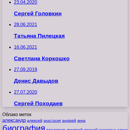
23.04.2020
Сергей Головкин
28.06.2021
Татьяна Пилецкая
16.06.2021
Светлана Коркошко
27.09.2019
Денис Давыдов
27.07.2020
Сергей Походаев
Облако меток
александр
алексей
андрей
анна
анастасия
биография
владимир
дмитрий