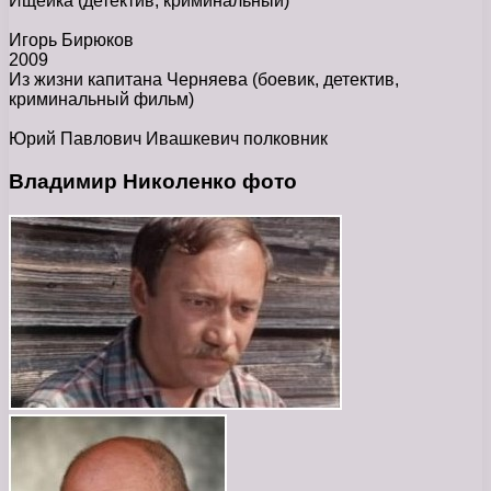
Ищейка
(детектив, криминальный)
Игорь Бирюков
2009
Из жизни капитана Черняева
(боевик, детектив,
криминальный фильм)
Юрий Павлович Ивашкевич полковник
Владимир Николенко фото