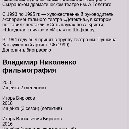
Сызранском драматическом театре им. А.Толстого.
С 1993 по 1995 гг. — художественный руководитель
экспериментального театра «Детектив», в котором
поставил спектакли: «Сеть паука» по А. Кристи,
«Шведская спичка» и «Игра» по Шефферу.
В 1994 году был принят в труппу театра им. Пушкина.
Заслуженный артист РФ (1999).
Дополнить биографию
Владимир Николенко
фильмография
2018
Ищейка 2
(детектив)
Игорь Бирюков
2018
Ищейка (3 сезон)
(детектив)
Игорь Васильевич Бирюков
2016