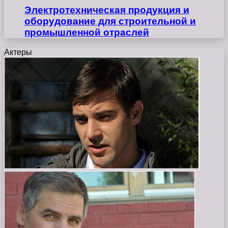
Электротехническая продукция и
оборудование для строительной и
промышленной отраслей
Актеры