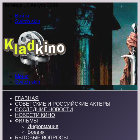
Пятница , 7 Август 2026
Войти
Switch skin
Меню
Switch skin
ГЛАВНАЯ
СОВЕТСКИЕ И РОССИЙСКИЕ АКТЕРЫ
ПОСЛЕДНИЕ НОВОСТИ
НОВОСТИ КИНО
ФИЛЬМЫ
Информация
Боевик
БЫТОВЫЕ ВОПРОСЫ