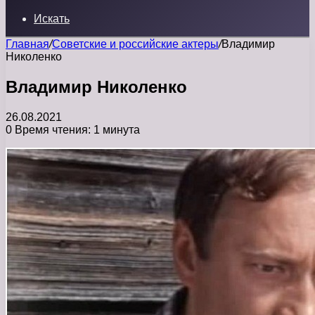
Искать
Главная
/
Советские и российские актеры
/
Владимир
Николенко
Владимир Николенко
26.08.2021
0
Время чтения: 1 минута