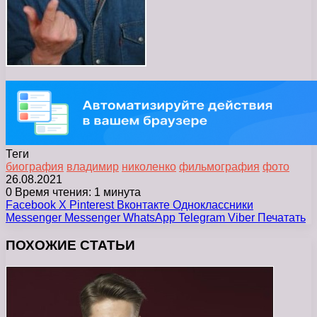
Теги
биография
владимир
николенко
фильмография
фото
26.08.2021
0
Время чтения: 1 минута
Facebook
X
Pinterest
Вконтакте
Одноклассники
Messenger
Messenger
WhatsApp
Telegram
Viber
Печатать
ПОХОЖИЕ СТАТЬИ