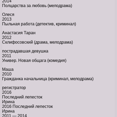
2014
Полцарства за любовь (мелодрама)
Олеся
2013
Пыльная работа (детектив, криминал)
Анастасия Таран
2012
Склифосовский (драма, мелодрама)
пострадавшая девушка
2011
Универ. Новая общага (комедия)
Маша
2010
Гражданка начальница (криминал, мелодрама)
регистратор
2016
Последний лепесток
Ирина
2016 Последний лепесток
Ирина
2011 — 2014