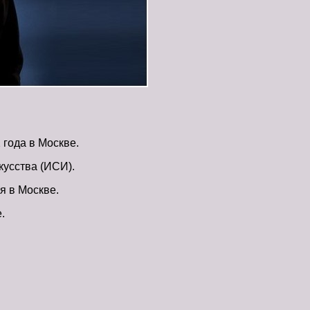
года в Москве.
кусства (ИСИ).
я в Москве.
.