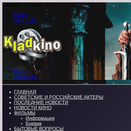
Пятница , 7 Август 2026
Войти
Switch skin
Меню
Switch skin
ГЛАВНАЯ
СОВЕТСКИЕ И РОССИЙСКИЕ АКТЕРЫ
ПОСЛЕДНИЕ НОВОСТИ
НОВОСТИ КИНО
ФИЛЬМЫ
Информация
Боевик
БЫТОВЫЕ ВОПРОСЫ