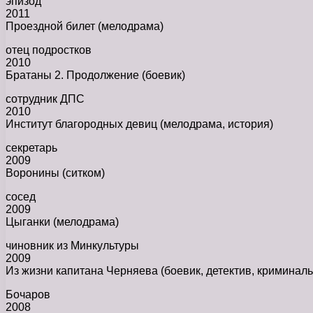
эпизод
2011
Проездной билет (мелодрама)
отец подростков
2010
Братаны 2. Продолжение (боевик)
сотрудник ДПС
2010
Институт благородных девиц (мелодрама, история)
секретарь
2009
Воронины (ситком)
сосед
2009
Цыганки (мелодрама)
чиновник из Минкультуры
2009
Из жизни капитана Черняева (боевик, детектив, криминал
Бочаров
2008