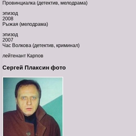
Провинциалка (детектив, мелодрама)
эпизод
2008
Рыжая (мелодрама)
эпизод
2007
Час Волкова (детектив, криминал)
лейтенант Карпов
Сергей Плаксин фото