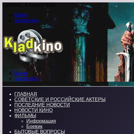
Суббота , 8 Август 2026
Войти
Switch skin
Меню
Switch skin
ГЛАВНАЯ
СОВЕТСКИЕ И РОССИЙСКИЕ АКТЕРЫ
ПОСЛЕДНИЕ НОВОСТИ
НОВОСТИ КИНО
ФИЛЬМЫ
Информация
Боевик
БЫТОВЫЕ ВОПРОСЫ