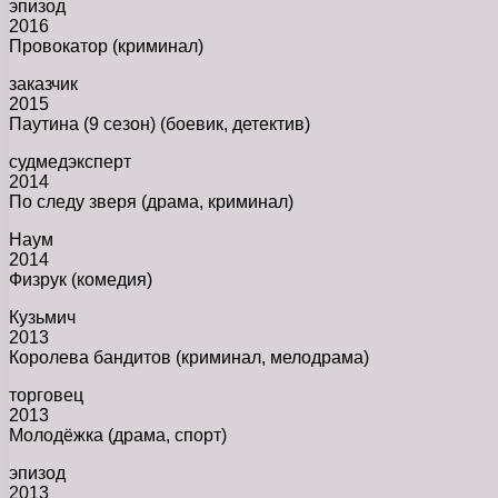
эпизод
2016
Провокатор (криминал)
заказчик
2015
Паутина (9 сезон) (боевик, детектив)
судмедэксперт
2014
По следу зверя (драма, криминал)
Наум
2014
Физрук (комедия)
Кузьмич
2013
Королева бандитов (криминал, мелодрама)
торговец
2013
Молодёжка (драма, спорт)
эпизод
2013