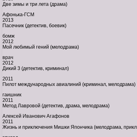
Две зимы и три лета (драма)
Афонька-ГСМ
2013
Пасечник (детектив, боевик)
бомж
2012
Мой любимый гений (мелодрама)
врач
2012
Дикий 3 (детектив, криминал)
2011
Пилот международных авиалиний (криминал, мелодрама)
гаишник
2011
Метод Лавровой (детектив, драма, мелодрама)
Алексей Иванович Агафонов
2011
Жизнь и приключения Мишки Япончика (мелодрама, прик