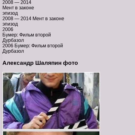
2008 — 2014
Мент в законе
эпизод
2008 — 2014 Мент в законе
эпизод
2006
Бумер: Фильм второй
Дурбазол
2006 Бумер: Фильм второй
Дурбазол
Александр Шаляпин фото