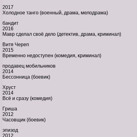
2017
Холодное танго (военный, драма, мелодрама)
бандит
2016
Мавр сделал своё дело (детектив, драма, криминал)
Витя Череп
2015
Временно недоступен (комедия, криминал)
продавец мобильников
2014
Бессонница (боевик)
Хруст
2014
Всё и сразу (комедия)
Гриша
2012
Часовщик (боевик)
эпизод
2012