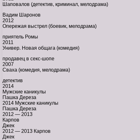
Шаповалов (детектив, криминал, мелодрама)
Вадим Шаронов
2012
Опережая выстрел (боевик, мелодрама)
приятель Ромы
2011
Универ. Новая общага (комедия)
продавец в секс-шопе
2007
Сваха (комедия, мелодрама)
детектив
2014
Мужские каникулы
Пашка Дереза
2014 Мужские каникулы
Пашка Дереза
2012 — 2013
Карпов
Джек
2012 — 2013 Карпов
Джек