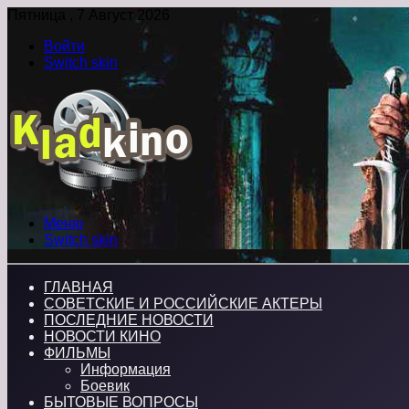
Пятница , 7 Август 2026
Войти
Switch skin
Меню
Switch skin
ГЛАВНАЯ
СОВЕТСКИЕ И РОССИЙСКИЕ АКТЕРЫ
ПОСЛЕДНИЕ НОВОСТИ
НОВОСТИ КИНО
ФИЛЬМЫ
Информация
Боевик
БЫТОВЫЕ ВОПРОСЫ