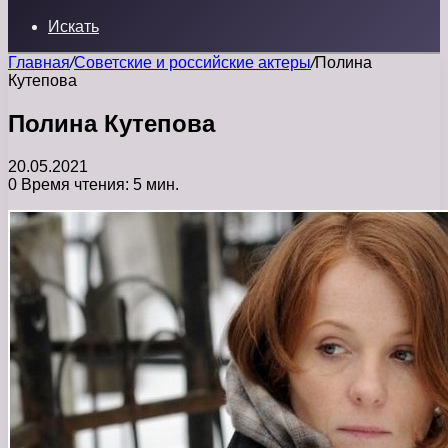
Искать
Главная
/
Советские и российские актеры
/
Полина
Кутепова
Полина Кутепова
20.05.2021
0
Время чтения: 5 мин.