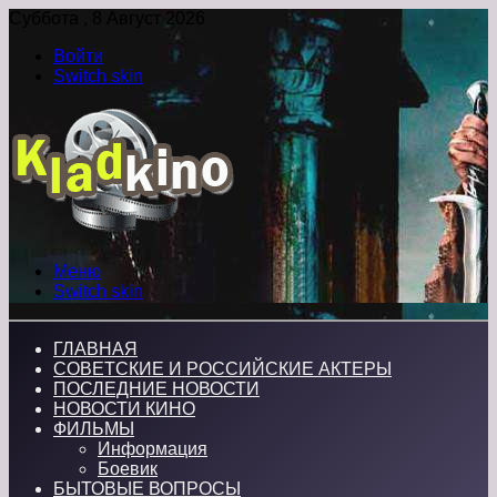
Суббота , 8 Август 2026
Войти
Switch skin
Меню
Switch skin
ГЛАВНАЯ
СОВЕТСКИЕ И РОССИЙСКИЕ АКТЕРЫ
ПОСЛЕДНИЕ НОВОСТИ
НОВОСТИ КИНО
ФИЛЬМЫ
Информация
Боевик
БЫТОВЫЕ ВОПРОСЫ