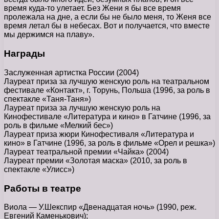
время куда-то улетает. Без Жени я бы все время
пролежала на дне, а если бы не было меня, то Женя все
время летал бы в небесах. Вот и получается, что вместе
мы держимся на плаву».
Награды
Заслуженная артистка России (2004)
Лауреат приза за лучшую женскую роль на театральном
фестивале «Контакт», г. Торунь, Польша (1996, за роль в
спектакле «Таня-Таня»)
Лауреат приза за лучшую женскую роль на
Кинофестивале «Литература и кино» в Гатчине (1996, за
роль в фильме «Мелкий бес»)
Лауреат приза жюри Кинофестиваля «Литература и
кино» в Гатчине (1996, за роль в фильме «Орел и решка»)
Лауреат театральной премии «Чайка» (2004)
Лауреат премии «Золотая маска» (2010, за роль в
спектакле «Улисс»)
Работы в театре
Виола — У.Шекспир «Двенадцатая ночь» (1990, реж.
Евгений Каменькович);