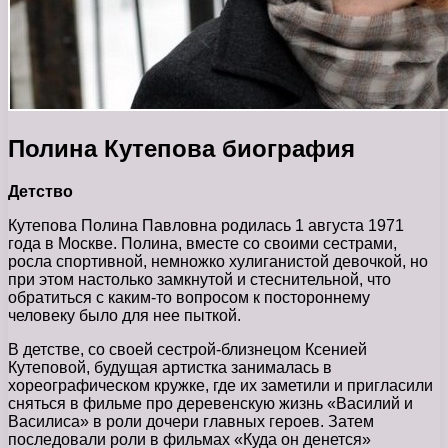
Полина Кутепова биография
Детство
Кутепова Полина Павловна родилась 1 августа 1971
года в Москве. Полина, вместе со своими сестрами,
росла спортивной, немножко хулиганистой девочкой, но
при этом настолько замкнутой и стеснительной, что
обратиться с каким-то вопросом к постороннему
человеку было для нее пыткой.
В детстве, со своей сестрой-близнецом Ксенией
Кутеповой, будущая артистка занималась в
хореографическом кружке, где их заметили и пригласили
сняться в фильме про деревенскую жизнь «Василий и
Василиса» в роли дочери главных героев. Затем
последовали роли в фильмах «Куда он денется»