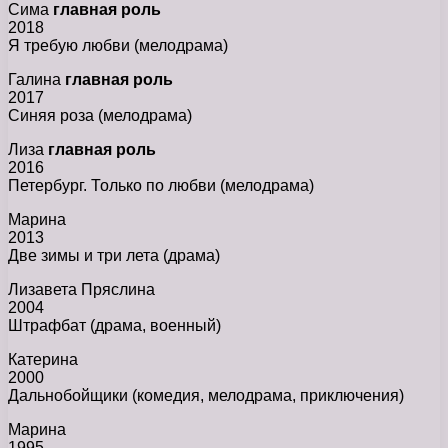
Сима
главная роль
2018
Я требую любви (мелодрама)
Галина
главная роль
2017
Синяя роза (мелодрама)
Лиза
главная роль
2016
Петербург. Только по любви (мелодрама)
Марина
2013
Две зимы и три лета (драма)
Лизавета Пряслина
2004
Штрафбат (драма, военный)
Катерина
2000
Дальнобойщики (комедия, мелодрама, приключения)
Марина
1995