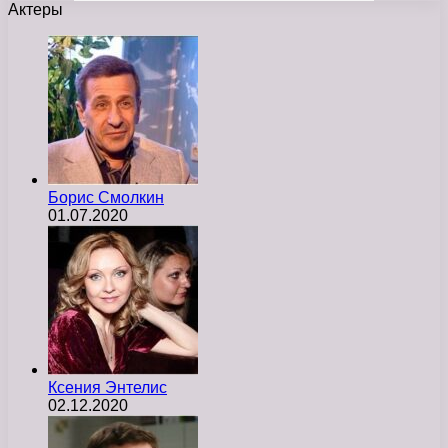
Актеры
Борис Смолкин
01.07.2020
Ксения Энтелис
02.12.2020