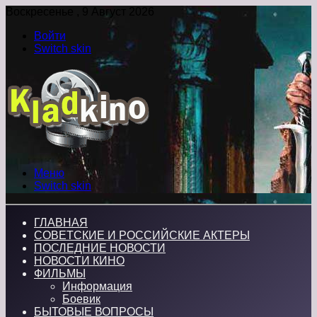
Воскресенье , 9 Август 2026
Войти
Switch skin
Меню
Switch skin
ГЛАВНАЯ
СОВЕТСКИЕ И РОССИЙСКИЕ АКТЕРЫ
ПОСЛЕДНИЕ НОВОСТИ
НОВОСТИ КИНО
ФИЛЬМЫ
Информация
Боевик
БЫТОВЫЕ ВОПРОСЫ