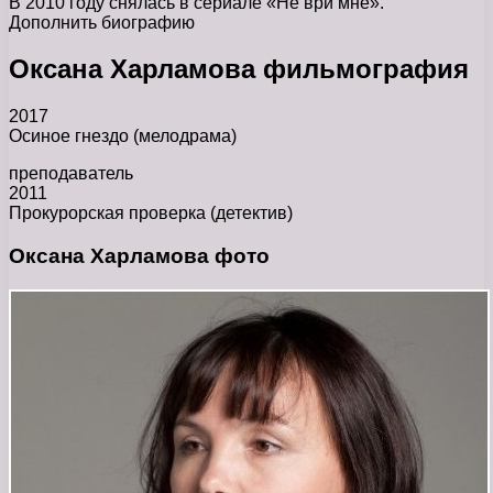
В 2010 году снялась в сериале «Не ври мне».
Дополнить биографию
Оксана Харламова фильмография
2017
Осиное гнездо (мелодрама)
преподаватель
2011
Прокурорская проверка (детектив)
Оксана Харламова фото