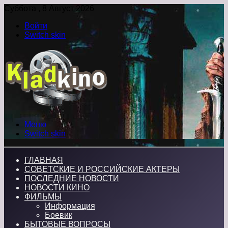
Суббота , 8 Август 2026
Войти
Switch skin
Меню
Switch skin
ГЛАВНАЯ
СОВЕТСКИЕ И РОССИЙСКИЕ АКТЕРЫ
ПОСЛЕДНИЕ НОВОСТИ
НОВОСТИ КИНО
ФИЛЬМЫ
Информация
Боевик
БЫТОВЫЕ ВОПРОСЫ