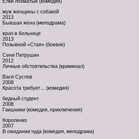
Ёлки лохматые (комедия)
муж женщины с собакой
2013
Бывшая жена (мелодрама)
врач в больнице
2013
Позывной «Стая» (боевик)
Сеня Петрушин
2012
Личные обстоятельства (криминал)
Вася Суслов
2008
Красота требует… (комедия)
бедный студент
2008
Гаишники (комедия, приключения)
Короленко
2007
В ожидании чуда (комедия, мелодрама)