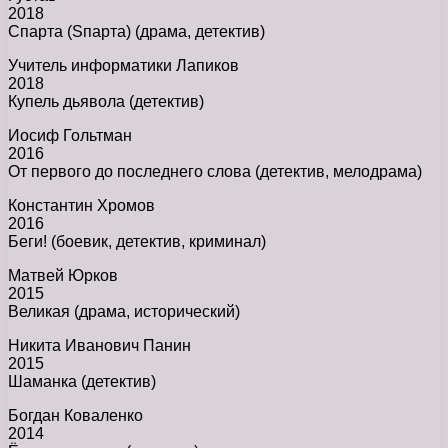
2018
Спарта (Sпарта) (драма, детектив)
Учитель информатики Лапиков
2018
Купель дьявола (детектив)
Иосиф Гольтман
2016
От первого до последнего слова (детектив, мелодрама)
Константин Хромов
2016
Беги! (боевик, детектив, криминал)
Матвей Юрков
2015
Великая (драма, исторический)
Никита Иванович Панин
2015
Шаманка (детектив)
Богдан Коваленко
2014