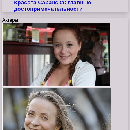
Красота Саранска: главные
достопримечательности
Актеры