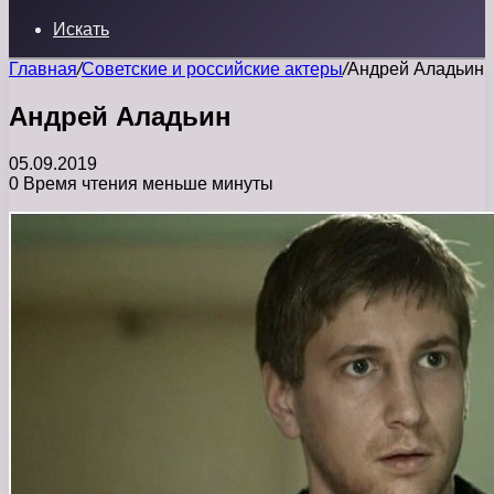
Искать
Главная
/
Советские и российские актеры
/
Андрей Аладьин
Андрей Аладьин
05.09.2019
0
Время чтения меньше минуты