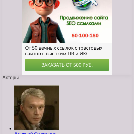
Актеры
Алексей Фалилеев