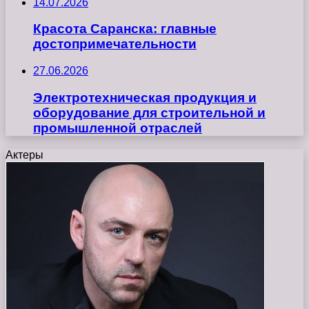
14.07.2026
Красота Саранска: главные
достопримечательности
27.06.2026
Электротехническая продукция и
оборудование для строительной и
промышленной отраслей
Актеры