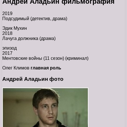
Андрей Аладьин фильмография
2019
Подсудимый (детектив, драма)
Эдик Мухин
2018
Лачуга должника (драма)
эпизод
2017
Ментовские войны (11 сезон) (криминал)
Олег Климов
главная роль
Андрей Аладьин фото