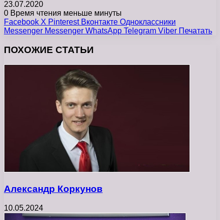
23.07.2020
0
Время чтения меньше минуты
Facebook
X
Pinterest
Вконтакте
Одноклассники
Messenger
Messenger
WhatsApp
Telegram
Viber
Печатать
ПОХОЖИЕ СТАТЬИ
Александр Коркунов
10.05.2024