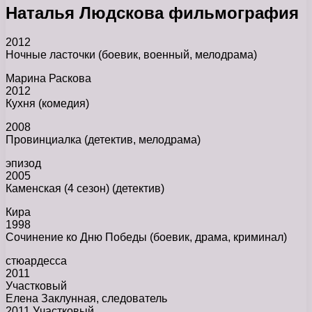
Наталья Людскова фильмография
2012
Ночные ласточки (боевик, военный, мелодрама)
Марина Раскова
2012
Кухня (комедия)
2008
Провинциалка (детектив, мелодрама)
эпизод
2005
Каменская (4 сезон) (детектив)
Кира
1998
Сочинение ко Дню Победы (боевик, драма, криминал)
стюардесса
2011
Участковый
Елена Заклунная, следователь
2011 Участковый