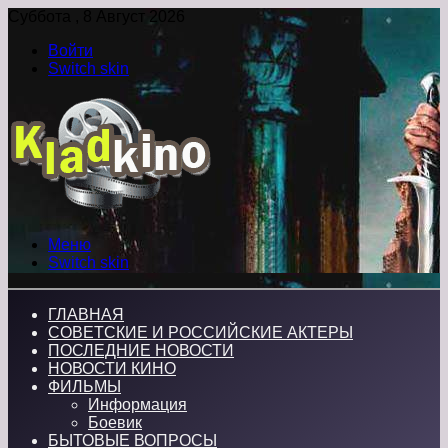
Суббота , 8 Август 2026
Войти
Switch skin
Меню
Switch skin
ГЛАВНАЯ
СОВЕТСКИЕ И РОССИЙСКИЕ АКТЕРЫ
ПОСЛЕДНИЕ НОВОСТИ
НОВОСТИ КИНО
ФИЛЬМЫ
Информация
Боевик
БЫТОВЫЕ ВОПРОСЫ