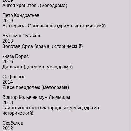
2019
Ангел-хранитель (мелодрама)
Петр Кондратьев
2019
Екатерина. Самозванцы (драма, исторический)
Емельян Пугачёв
2018
Золотая Орда (драма, исторический)
князь Борис
2016
Дилетант (детектив, мелодрама)
Сафронов
2014
Я все преодолею (мелодрама)
Виктор Колычев муж Людмилы
2013
Тайны института благородных девиц (драма,
исторический)
Скобелев
2012