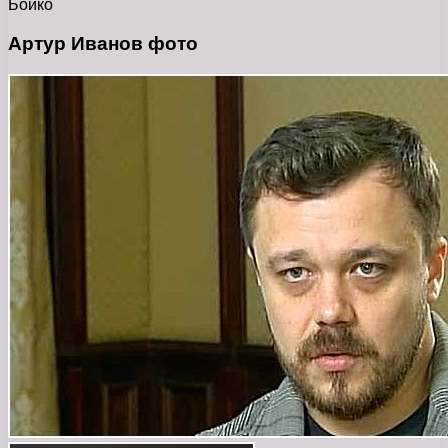
Бойко
Артур Иванов фото