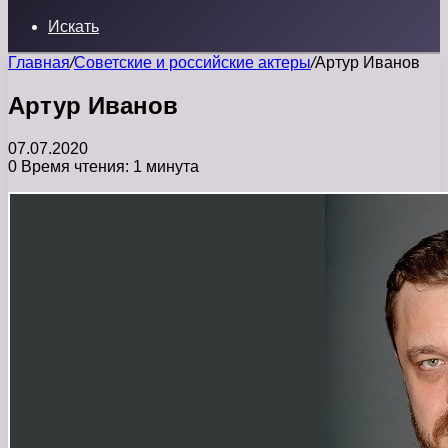
Искать
Главная
/
Советские и российские актеры
/
Артур Иванов
Артур Иванов
07.07.2020
0
Время чтения: 1 минута