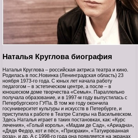
Наталья Круглова биография
Наталья Круглова – российская актриса театра и кино.
Родилась в пос.Новинка (Ленинградская область) 23
ноября 1973-го года. С юных лет начала работу
педагогом – в эстетическом центре, а после – в
юношеском доме творчества «Семья». Параллельно
получала образование, и в 1997-м году выпустилась с
Петербургского ГУПа. В том же году окончила
госуниверситет культуры и искусств в Петербурге, и
приступила к работе в Театре Сатиры на Васильевском.
Здесь Наталья играет в таких постановках, как: «Курс
лечения», «Голый король», «Мадам де Сад», «Ариадна»,
«Дядя Федор, кот и пёс», «Призраки», «Татуированная
роза», и др. А с 1998-го года она появляется на экранах