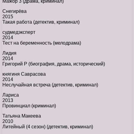
Мажор 3 (драма, криминал)
Снегирёва
2015
Такая работа (детектив, криминал)
судмедэксперт
2014
Тест на беременность (мелодрама)
Лидия
2014
Григорий Р (биография, драма, исторический)
княгиня Саврасова
2014
Неслучайная встреча (детектив, криминал)
Лариса
2013
Провинциал (криминал)
Татьяна Макеева
2010
Литейный (4 сезон) (детектив, криминал)