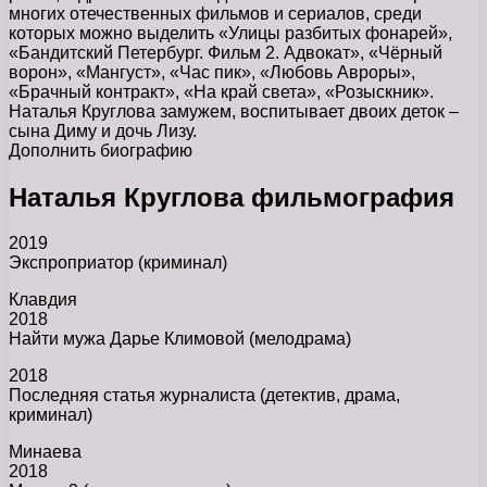
многих отечественных фильмов и сериалов, среди
которых можно выделить «Улицы разбитых фонарей»,
«Бандитский Петербург. Фильм 2. Адвокат», «Чёрный
ворон», «Мангуст», «Час пик», «Любовь Авроры»,
«Брачный контракт», «На край света», «Розыскник».
Наталья Круглова замужем, воспитывает двоих деток –
сына Диму и дочь Лизу.
Дополнить биографию
Наталья Круглова фильмография
2019
Экспроприатор (криминал)
Клавдия
2018
Найти мужа Дарье Климовой (мелодрама)
2018
Последняя статья журналиста (детектив, драма,
криминал)
Минаева
2018