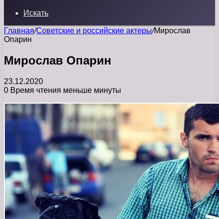
Искать
Главная
/
Советские и российские актеры
/
Мирослав
Опарин
Мирослав Опарин
23.12.2020
0
Время чтения меньше минуты