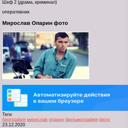
Шеф 2 (драма, криминал)
оперативник
Мирослав Опарин фото
Теги
биография
мирослав
опарин
фильмография
фото
23.12.2020