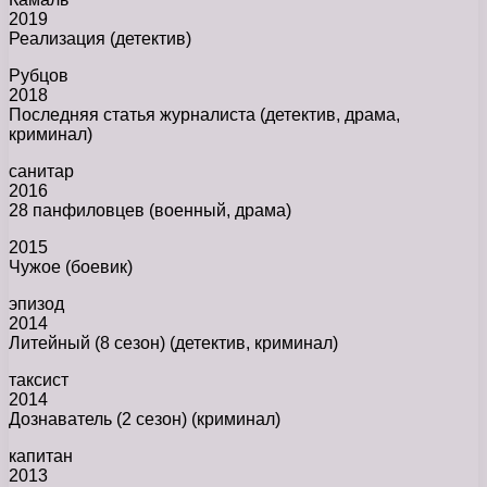
2019
Реализация (детектив)
Рубцов
2018
Последняя статья журналиста (детектив, драма,
криминал)
санитар
2016
28 панфиловцев (военный, драма)
2015
Чужое (боевик)
эпизод
2014
Литейный (8 сезон) (детектив, криминал)
таксист
2014
Дознаватель (2 сезон) (криминал)
капитан
2013