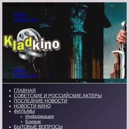
Пятница , 7 Август 2026
Войти
Switch skin
Меню
Switch skin
ГЛАВНАЯ
СОВЕТСКИЕ И РОССИЙСКИЕ АКТЕРЫ
ПОСЛЕДНИЕ НОВОСТИ
НОВОСТИ КИНО
ФИЛЬМЫ
Информация
Боевик
БЫТОВЫЕ ВОПРОСЫ