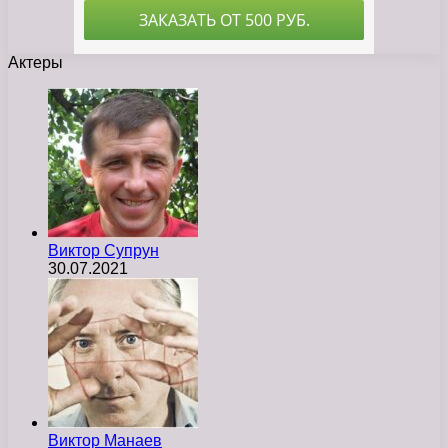
Актеры
Виктор Супрун
30.07.2021
Виктор Манаев