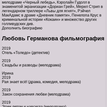
мелодраме «Черный лебедь», Кэролайн Гудолл в
знаменитой экранизации «Дориан Грей», Мерил Стрип в
легендарном триллере «Львы для ягнят», Рэйчел
МакАдамс в драме «Дневник памяти», Пенелопа Крус в
криминальной истории «Кокаин» и множество других
голливудских див.
Дополнить биографию
Любовь Германова фильмография
2019
Отель «Толедо» (детектив)
2019
Свадьбы и разводы (мелодрама)
Ирина
2019
Рая знает всё! (драма, комедия, мелодрама)
2019
Закон сохранения любви (мелодрама)
2019
Этим летом и навсегда (мелодрама)