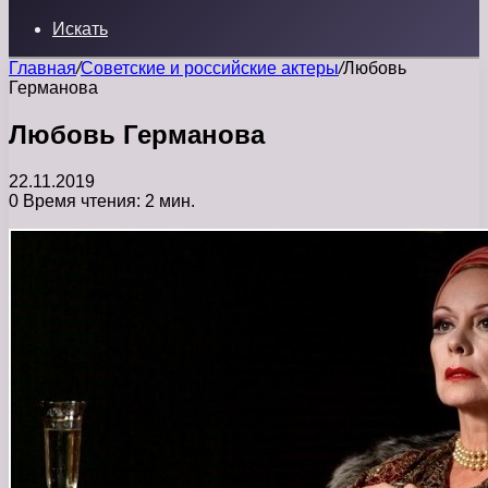
Искать
Главная
/
Советские и российские актеры
/
Любовь
Германова
Любовь Германова
22.11.2019
0
Время чтения: 2 мин.