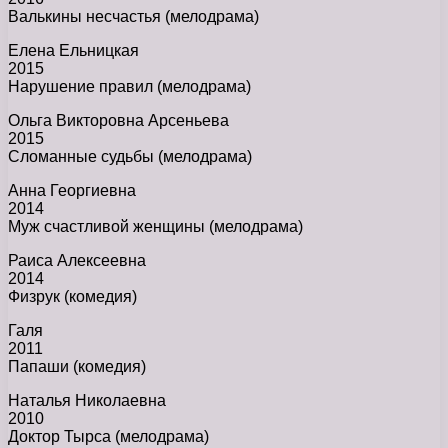
Валькины несчастья (мелодрама)
Елена Ельницкая
2015
Нарушение правил (мелодрама)
Ольга Викторовна Арсеньева
2015
Сломанные судьбы (мелодрама)
Анна Георгиевна
2014
Муж счастливой женщины (мелодрама)
Раиса Алексеевна
2014
Физрук (комедия)
Галя
2011
Папаши (комедия)
Наталья Николаевна
2010
Доктор Тырса (мелодрама)