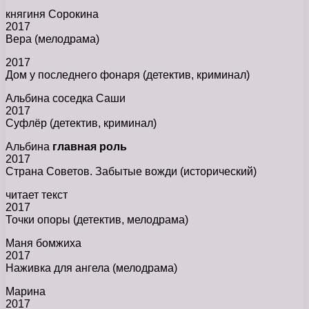
княгиня Сорокина
2017
Вера (мелодрама)
2017
Дом у последнего фонаря (детектив, криминал)
Альбина соседка Саши
2017
Суфлёр (детектив, криминал)
Альбина
главная роль
2017
Страна Советов. Забытые вожди (исторический)
читает текст
2017
Точки опоры (детектив, мелодрама)
Маня бомжиха
2017
Наживка для ангела (мелодрама)
Марина
2017