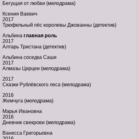
Бегущая от любви (мелодрама)
Ксения Ваевич
2017
Трюфельный пёс королевы Джованны (детектив)
Альбина
главная роль
2017
Алтарь Тристана (детектив)
Альбина соседка Саши
2017
Алмазы Цирцеи (мелодрама)
2017
Сказки Рублёвского леса (мелодрама)
2016
Жемчуга (мелодрама)
Марья Ивановна
2016
Дневник свекрови (мелодрама)
Ванесса Григорьевна
2016