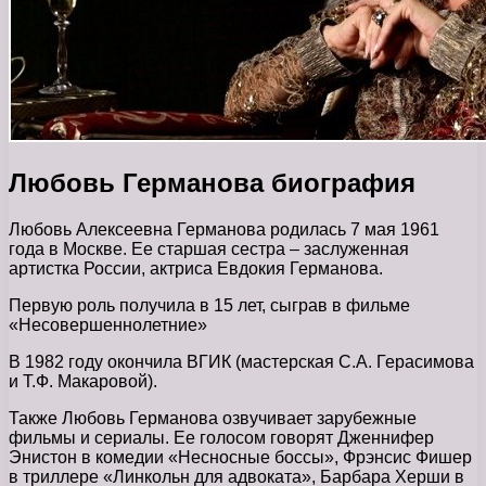
Любовь Германова биография
Любовь Алексеевна Германова родилась 7 мая 1961
года в Москве. Ее старшая сестра – заслуженная
артистка России, актриса Евдокия Германова.
Первую роль получила в 15 лет, сыграв в фильме
«Несовершеннолетние»
В 1982 году окончила ВГИК (мастерская С.А. Герасимова
и Т.Ф. Макаровой).
Также Любовь Германова озвучивает зарубежные
фильмы и сериалы. Ее голосом говорят Дженнифер
Энистон в комедии «Несносные боссы», Фрэнсис Фишер
в триллере «Линкольн для адвоката», Барбара Херши в