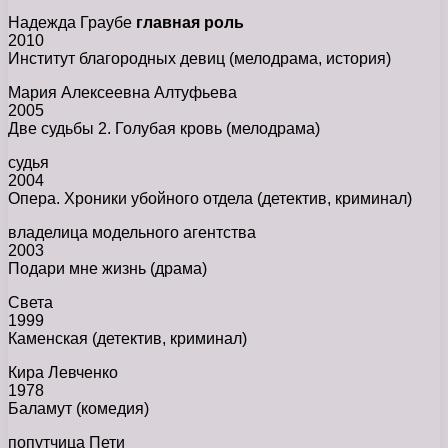
Надежда Граубе
главная роль
2010
Институт благородных девиц (мелодрама, история)
Мария Алексеевна Алтуфьева
2005
Две судьбы 2. Голубая кровь (мелодрама)
судья
2004
Опера. Хроники убойного отдела (детектив, криминал)
владелица модельного агентства
2003
Подари мне жизнь (драма)
Света
1999
Каменская (детектив, криминал)
Кира Левченко
1978
Баламут (комедия)
попутчица Пети