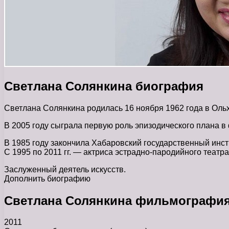
Светлана Солянкина биография
Светлана Солянкина родилась 16 ноября 1962 года в Оль
В 2005 году сыграла первую роль эпизодического плана 
В 1985 году закончила Хабаровский государственный инст
С 1995 по 2011 гг. — актриса эстрадно-пародийного театр
Заслуженный деятель искусств.
Дополнить биографию
Светлана Солянкина фильмографи
2011