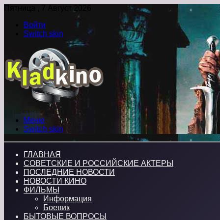
Пятница , 7 Август 2026
Войти
Switch skin
Меню
Switch skin
ГЛАВНАЯ
СОВЕТСКИЕ И РОССИЙСКИЕ АКТЕРЫ
ПОСЛЕДНИЕ НОВОСТИ
НОВОСТИ КИНО
ФИЛЬМЫ
Информация
Боевик
БЫТОВЫЕ ВОПРОСЫ