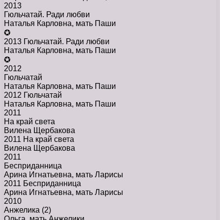
2013
Гюльчатай. Ради любви
Наталья Карловна, мать Паши
✪
2013 Гюльчатай. Ради любви
Наталья Карловна, мать Паши
✪
2012
Гюльчатай
Наталья Карловна, мать Паши
2012 Гюльчатай
Наталья Карловна, мать Паши
2011
На край света
Вилена Щербакова
2011 На край света
Вилена Щербакова
2011
Бесприданница
Арина Игнатьевна, мать Ларисы
2011 Бесприданница
Арина Игнатьевна, мать Ларисы
2010
Анжелика (2)
Ольга, мать Анжелики