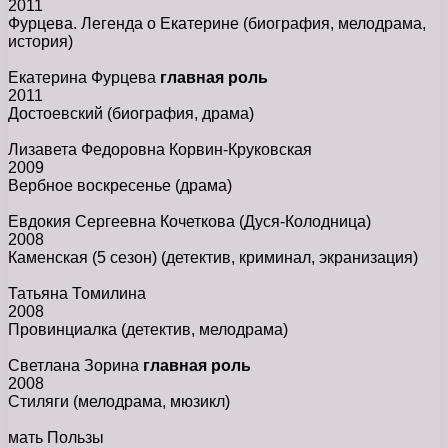
2011
Фурцева. Легенда о Екатерине
(биография, мелодрама,
история)
Екатерина Фурцева
главная роль
2011
Достоевский
(биография, драма)
Лизавета Федоровна Корвин-Круковская
2009
Вербное воскресенье
(драма)
Евдокия Сергеевна Кочеткова (Дуся-Колодница)
2008
Каменская (5 сезон)
(детектив, криминал, экранизация)
Татьяна Томилина
2008
Провинциалка
(детектив, мелодрама)
Светлана Зорина
главная роль
2008
Стиляги
(мелодрама, мюзикл)
мать Пользы