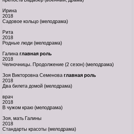
Ирина
2018
Садовое кольцо
(мелодрама)
Рита
2018
Родные люди
(мелодрама)
Галина
главная роль
2018
Челночницы. Продолжение (2 сезон)
(мелодрама)
Зоя Викторовна Семенова
главная роль
2018
Два билета домой
(мелодрама)
врач
2018
В чужом краю
(мелодрама)
Зоя, мать Галины
2018
Стандарты красоты
(мелодрама)