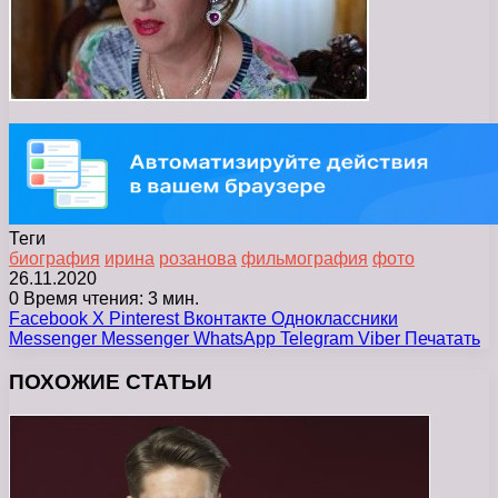
Теги
биография
ирина
розанова
фильмография
фото
26.11.2020
0
Время чтения: 3 мин.
Facebook
X
Pinterest
Вконтакте
Одноклассники
Messenger
Messenger
WhatsApp
Telegram
Viber
Печатать
ПОХОЖИЕ СТАТЬИ