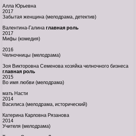
Алла Юрьевна
2017
Забытая женщина
(мелодрама, детектив)
Валентина-Галина
главная роль
2017
Мифы
(комедия)
2016
Челночницы
(мелодрама)
Зоя Викторовна Семенова хозяйка челночного бизнеса
главная роль
2015
Во имя любви
(мелодрама)
мать Насти
2014
Василиса
(мелодрама, исторический)
Катерина Карловна Рязанова
2014
Учителя
(мелодрама)