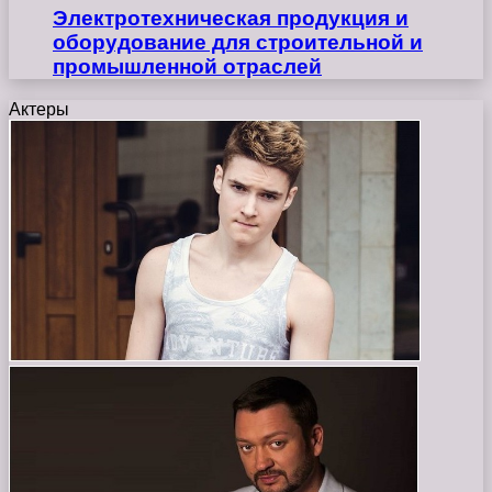
Электротехническая продукция и
оборудование для строительной и
промышленной отраслей
Актеры