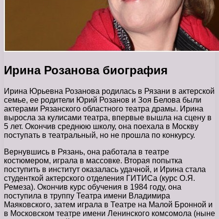
Ирина Розанова биография
Ирина Юрьевна Розанова родилась в Рязани в актерской
семье, ее родители Юрий Розанов и Зоя Белова были
актерами Рязанского областного театра драмы. Ирина
выросла за кулисами театра, впервые вышла на сцену в
5 лет. Окончив среднюю школу, она поехала в Москву
поступать в театральный, но не прошла по конкурсу.
Вернувшись в Рязань, она работала в театре
костюмером, играла в массовке. Вторая попытка
поступить в институт оказалась удачной, и Ирина стала
студенткой актерского отделения ГИТИСа (курс О.Я.
Ремеза). Окончив курс обучения в 1984 году, она
поступила в труппу Театра имени Владимира
Маяковского, затем играла в Театре на Малой Бронной и
в Московском театре имени Ленинского комсомола (ныне