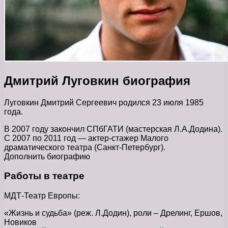
Дмитрий Луговкин биография
Луговкин Дмитрий Сергеевич родился 23 июля 1985
года.
В 2007 году закончил СПбГАТИ (мастерская Л.А.Додина).
С 2007 по 2011 год — актер-стажер Малого
драматического театра (Санкт-Петербург).
Дополнить биографию
Работы в театре
МДТ-Театр Европы:
«Жизнь и судьба» (реж. Л.Додин), роли – Дрелинг, Ершов,
Новиков