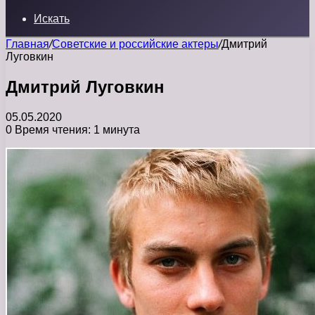
Искать
Главная
/
Советские и российские актеры
/
Дмитрий
Луговкин
Дмитрий Луговкин
05.05.2020
0
Время чтения: 1 минута