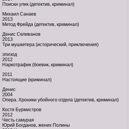
Поиски улик (детектив, криминал)
Михаил Санаев
2013
Метод Фрейда (детектив, криминал)
Денис Селиванов
2013
Три мушкетера (исторический, приключения)
эпизод
2012
Наркотрафик (боевик, криминал)
2011
Настоящие (криминал)
Денис
2004
Опера. Хроники убойного отдела (детектив, криминал)
Костя Бурмистров
2012
Честь самурая
Юрий Богданов, жених Полины