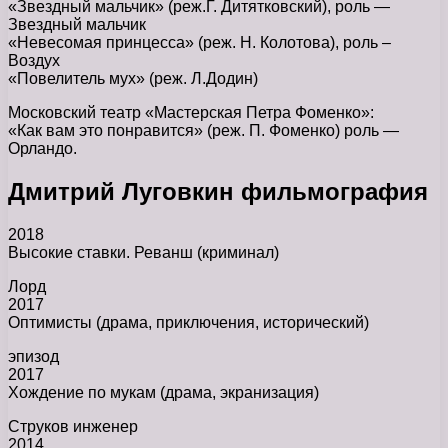
«Звездный мальчик» (реж.Г. Дитятковский), роль —
Звездный мальчик
«Невесомая принцесса» (реж. Н. Колотова), роль –
Воздух
«Повелитель мух» (реж. Л.Додин)
Московский театр «Мастерская Петра Фоменко»:
«Как вам это понравится» (реж. П. Фоменко) роль —
Орландо.
Дмитрий Луговкин фильмография
2018
Высокие ставки. Реванш (криминал)
Лорд
2017
Оптимисты (драма, приключения, исторический)
эпизод
2017
Хождение по мукам (драма, экранизация)
Струков инженер
2014