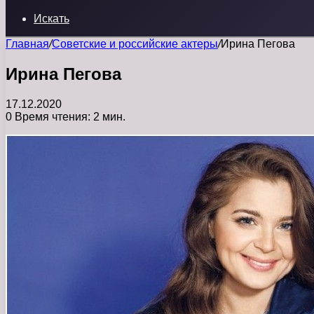
Искать
Главная
/
Советские и российские актеры
/
Ирина Пегова
Ирина Пегова
17.12.2020
0
Время чтения: 2 мин.