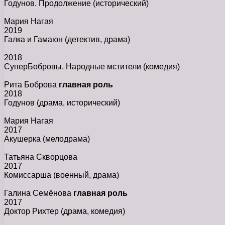
Годунов. Продолжение
(исторический)
Мария Нагая
2019
Галка и Гамаюн
(детектив, драма)
2018
СуперБобровы. Народные мстители
(комедия)
Рита Боброва
главная роль
2018
Годунов
(драма, исторический)
Мария Нагая
2017
Акушерка
(мелодрама)
Татьяна Скворцова
2017
Комиссарша
(военный, драма)
Галина Семёнова
главная роль
2017
Доктор Рихтер
(драма, комедия)