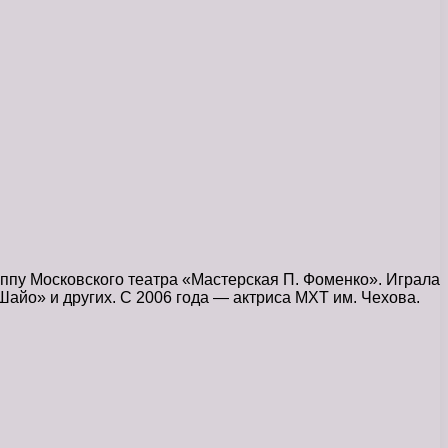
уппу Московского театра «Мастерская П. Фоменко». Играла
Шайо» и других. С 2006 года — актриса МХТ им. Чехова.