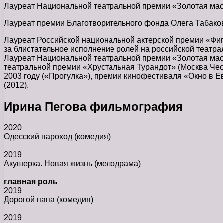
Лауреат Национальной театральной премии «Золотая маска»
Лауреат премии Благотворительного фонда Олега Табакова
Лауреат Российской национальной актерской премии «Фи
за блистательное исполнение ролей на российской театрал
Лауреат Национальной театральной премии «Золотая маска
театральной премии «Хрустальная Турандот» (Москва Чест
2003 году («Прогулка»), премии кинофестиваля «Окно в 
(2012).
Ирина Пегова фильмография
2020
Одесский пароход
(комедия)
2019
Акушерка. Новая жизнь
(мелодрама)
главная роль
2019
Дорогой папа
(комедия)
2019