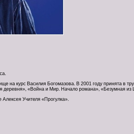
са.
ище на курс Василия Богомазова. В 2001 году принята в тр
я деревня», «Война и Мир. Начало романа», «Безумная из 
е Алексея Учителя «Прогулка».