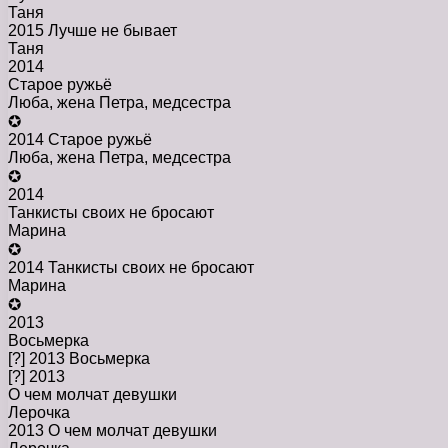
Таня
2015 Лучше не бывает
Таня
2014
Старое ружьё
Люба, жена Петра, медсестра
✪
2014 Старое ружьё
Люба, жена Петра, медсестра
✪
2014
Танкисты своих не бросают
Марина
✪
2014 Танкисты своих не бросают
Марина
✪
2013
Восьмерка
[?] 2013 Восьмерка
[?] 2013
О чем молчат девушки
Лерочка
2013 О чем молчат девушки