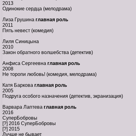
2013
Одинокие сердца
(мелодрама)
Лиза Грушина
главная роль
2011
Пять невест
(комедия)
Лиля Синицына
2010
Закон обратного волшебства
(детектив)
Анфиса Сергеевна
главная роль
2008
Не торопи любовь!
(комедия, мелодрама)
Катя Баркова
главная роль
2005
Подруга особого назначения
(детектив, экранизация)
Варвара Лаптева
главная роль
2016
СуперБобровы
[?] 2016 СуперБобровы
[?] 2015
Лучше не бывает