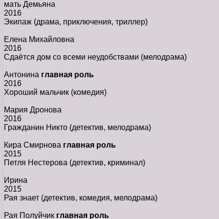
мать Демьяна
2016
Экипаж
(драма, приключения, триллер)
Елена Михайловна
2016
Сдаётся дом со всеми неудобствами
(мелодрама)
Антонина
главная роль
2016
Хороший мальчик
(комедия)
Мария Дронова
2016
Гражданин Никто
(детектив, мелодрама)
Кира Смирнова
главная роль
2015
Петля Нестерова
(детектив, криминал)
Ирина
2015
Рая знает
(детектив, комедия, мелодрама)
Рая Полуйчик
главная роль