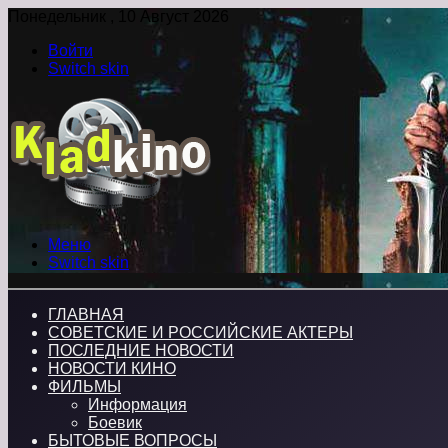
Понедельник , 10 Август 2026
Войти
Switch skin
Меню
Switch skin
ГЛАВНАЯ
СОВЕТСКИЕ И РОССИЙСКИЕ АКТЕРЫ
ПОСЛЕДНИЕ НОВОСТИ
НОВОСТИ КИНО
ФИЛЬМЫ
Информация
Боевик
БЫТОВЫЕ ВОПРОСЫ