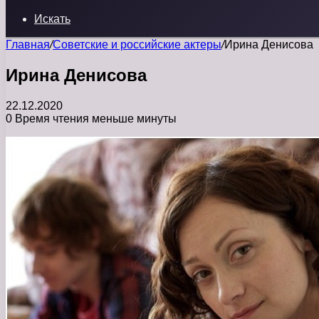
Искать
Главная
/
Советские и российские актеры
/
Ирина Денисова
Ирина Денисова
22.12.2020
0
Время чтения меньше минуты