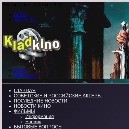
Воскресенье , 9 Август 2026
Войти
Switch skin
Меню
Switch skin
ГЛАВНАЯ
СОВЕТСКИЕ И РОССИЙСКИЕ АКТЕРЫ
ПОСЛЕДНИЕ НОВОСТИ
НОВОСТИ КИНО
ФИЛЬМЫ
Информация
Боевик
БЫТОВЫЕ ВОПРОСЫ