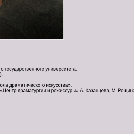
го государственного университета.
).
ола драматического искусства».
м «Центр драматургии и режиссуры» А. Казанцева, М. Рощин