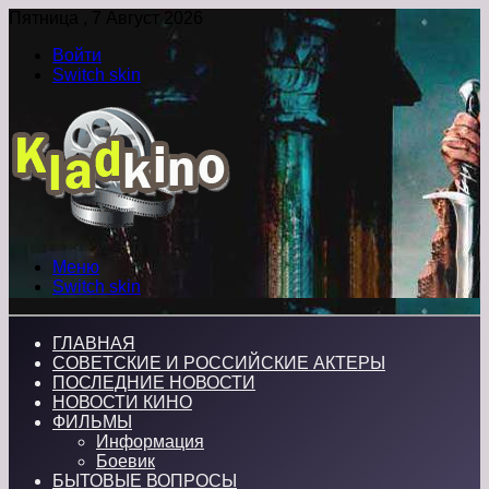
Пятница , 7 Август 2026
Войти
Switch skin
Меню
Switch skin
ГЛАВНАЯ
СОВЕТСКИЕ И РОССИЙСКИЕ АКТЕРЫ
ПОСЛЕДНИЕ НОВОСТИ
НОВОСТИ КИНО
ФИЛЬМЫ
Информация
Боевик
БЫТОВЫЕ ВОПРОСЫ