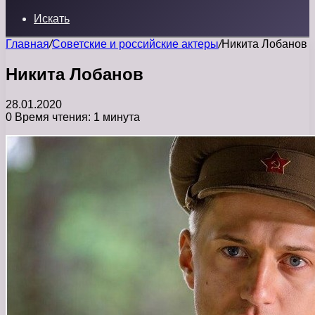
Искать
Главная
/
Советские и российские актеры
/
Никита Лобанов
Никита Лобанов
28.01.2020
0
Время чтения: 1 минута