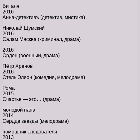
Виталя
2016
Анна-детективъ (детектив, мистика)
Николай Шумский
2016
Салам Масква (криминал, драма)
2016
Орден (военный, драма)
Пётр Хренов
2016
Отель Элеон (комедия, мелодрама)
Рома
2015
Счастье — это… (драма)
молодой папа
2014
Сердце звезды (мелодрама)
помощник следователя
2013