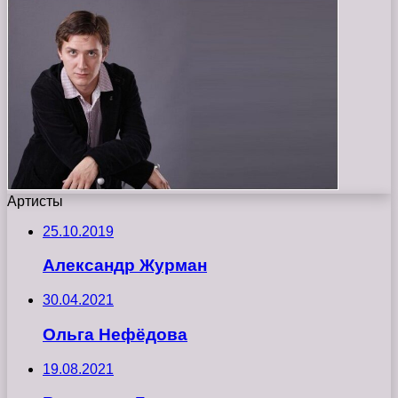
Артисты
25.10.2019
Александр Журман
30.04.2021
Ольга Нефёдова
19.08.2021