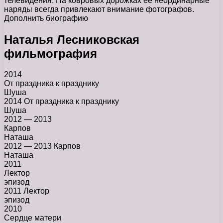
телевидения. На ковровых дорожках её неординарные
наряды всегда привлекают внимание фотографов.
Дополнить биографию
Наталья Лесниковская
фильмография
2014
От праздника к празднику
Шуша
2014 От праздника к празднику
Шуша
2012 — 2013
Карпов
Наташа
2012 — 2013 Карпов
Наташа
2011
Лектор
эпизод
2011 Лектор
эпизод
2010
Сердце матери