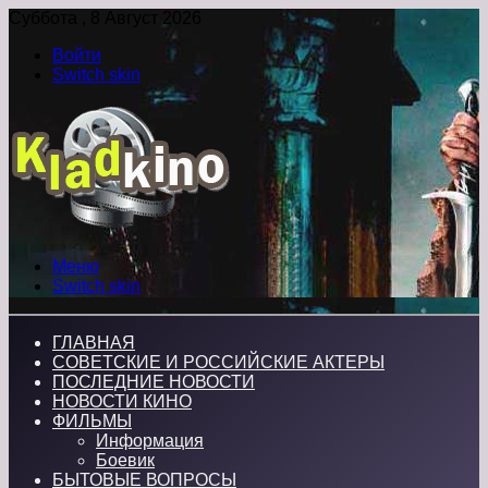
Суббота , 8 Август 2026
Войти
Switch skin
Меню
Switch skin
ГЛАВНАЯ
СОВЕТСКИЕ И РОССИЙСКИЕ АКТЕРЫ
ПОСЛЕДНИЕ НОВОСТИ
НОВОСТИ КИНО
ФИЛЬМЫ
Информация
Боевик
БЫТОВЫЕ ВОПРОСЫ