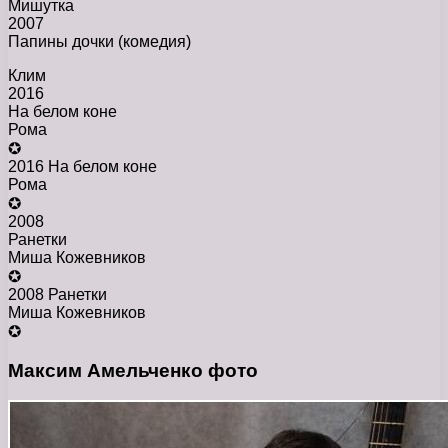
Мишутка
2007
Папины дочки (комедия)
Клим
2016
На белом коне
Рома
✪
2016 На белом коне
Рома
✪
2008
Ранетки
Миша Кожевников
✪
2008 Ранетки
Миша Кожевников
✪
Максим Амельченко фото