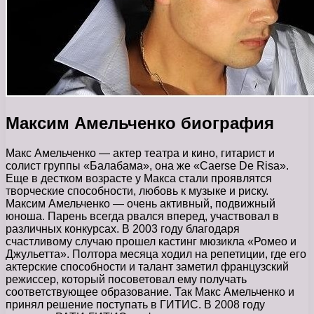
Максим Амельченко биография
Макс Амельченко — актер театра и кино, гитарист и
солист группы «Балабама», она же «Caerse De Risa».
Еще в дестком возрасте у Макса стали проявлятся
творческие способности, любовь к музыке и риску.
Максим Амельченко — очень активный, подвижный
юноша. Парень всегда рвался вперед, участвовал в
различных конкурсах. В 2003 году благодаря
счастливому случаю прошел кастинг мюзикла «Ромео и
Джульетта». Полтора месяца ходил на репетиции, где его
актерские способности и талант заметил французский
режиссер, который посоветовал ему получать
соответствующее образование. Так Макс Амельченко и
принял решение поступать в ГИТИС. В 2008 году