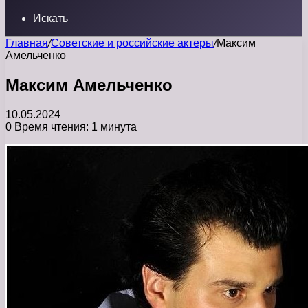
Искать
Главная
/
Советские и российские актеры
/
Максим
Амельченко
Максим Амельченко
10.05.2024
0
Время чтения: 1 минута