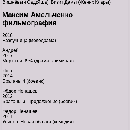
Вишнёвый Сад(Яша), Визит Дамы (Жених Клары)
Максим Амельченко
фильмография
2018
Разлучница (мелодрама)
Андрей
2017
Мёртв на 99% (драма, криминал)
Яша
2014
Братаны 4 (боевик)
Фёдор Ненашев
2012
Братаны 3. Продолжение (боевик)
Федор Ненашев
2011
Универ. Новая общага (комедия)