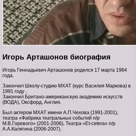
Игорь Арташонов биография
Игорь Геннадьевич Арташонов родился 17 марта 1964
года.
Закончил Школу-студию МХАТ (курс Василия Маркова) в
1991 году .
Закончил Британо-американскую академию искусств
(ВОДА), Оксфорд, Англия.
Был актером МХАТ имени А.П.Чехова (1991-2001),
театра «Фабрика театральных событий п/р
М.В.Горевого» (2001-2006), Театра «Et-cetera» п/р
А.А.Калягина (2006-2007).