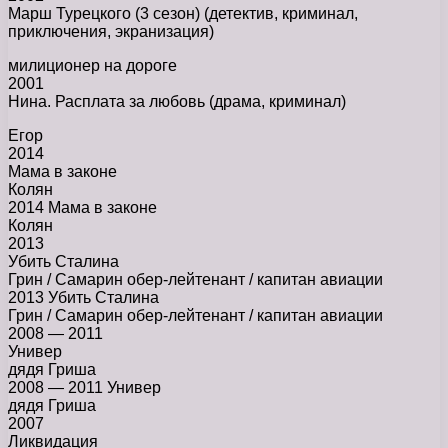
Марш Турецкого (3 сезон) (детектив, криминал,
приключения, экранизация)
милиционер на дороге
2001
Нина. Расплата за любовь (драма, криминал)
Егор
2014
Мама в законе
Колян
2014 Мама в законе
Колян
2013
Убить Сталина
Грин / Самарин обер-лейтенант / капитан авиации
2013 Убить Сталина
Грин / Самарин обер-лейтенант / капитан авиации
2008 — 2011
Универ
дядя Гриша
2008 — 2011 Универ
дядя Гриша
2007
Ликвидация