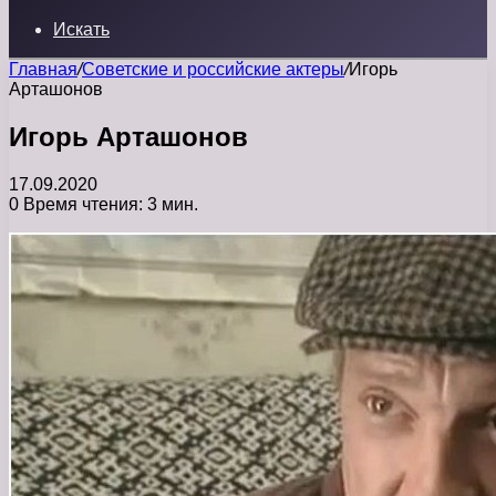
Искать
Главная
/
Советские и российские актеры
/
Игорь
Арташонов
Игорь Арташонов
17.09.2020
0
Время чтения: 3 мин.