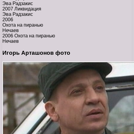
Эва Радзакис
2007 Ликвидация
Эва Радзакис
2006
Охота на пиранью
Нечаев
2006 Охота на пиранью
Нечаев
Игорь Арташонов фото