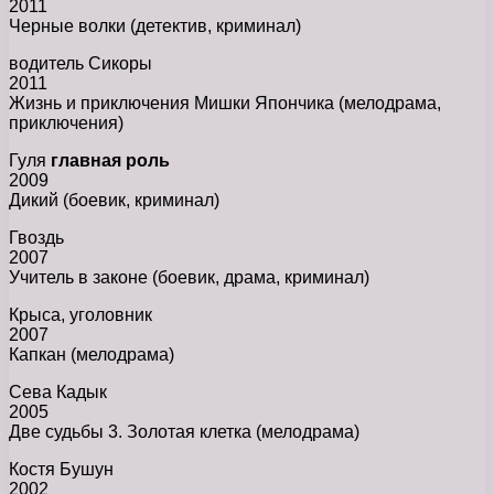
2011
Черные волки (детектив, криминал)
водитель Сикоры
2011
Жизнь и приключения Мишки Япончика (мелодрама,
приключения)
Гуля
главная роль
2009
Дикий (боевик, криминал)
Гвоздь
2007
Учитель в законе (боевик, драма, криминал)
Крыса, уголовник
2007
Капкан (мелодрама)
Сева Кадык
2005
Две судьбы 3. Золотая клетка (мелодрама)
Костя Бушун
2002