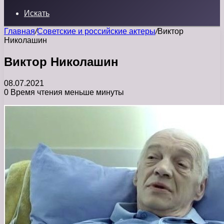
Искать
Главная
/
Советские и российские актеры
/
Виктор
Николашин
Виктор Николашин
08.07.2021
0
Время чтения меньше минуты