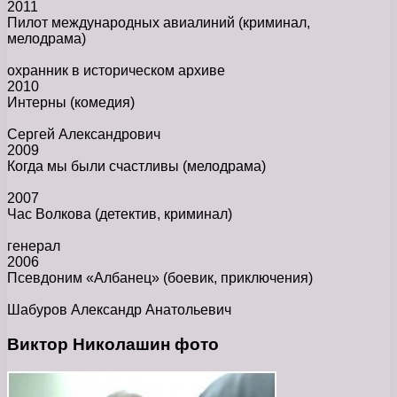
2011
Пилот международных авиалиний
(криминал,
мелодрама)
охранник в историческом архиве
2010
Интерны
(комедия)
Сергей Александрович
2009
Когда мы были счастливы
(мелодрама)
2007
Час Волкова
(детектив, криминал)
генерал
2006
Псевдоним «Албанец»
(боевик, приключения)
Шабуров Александр Анатольевич
Виктор Николашин фото