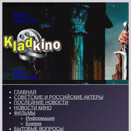
Суббота , 8 Август 2026
Войти
Switch skin
Меню
Switch skin
ГЛАВНАЯ
СОВЕТСКИЕ И РОССИЙСКИЕ АКТЕРЫ
ПОСЛЕДНИЕ НОВОСТИ
НОВОСТИ КИНО
ФИЛЬМЫ
Информация
Боевик
БЫТОВЫЕ ВОПРОСЫ