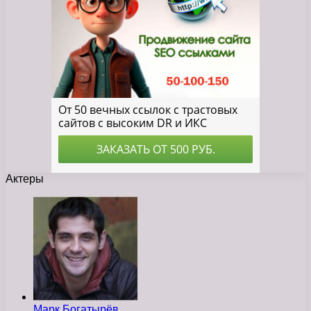
Актеры
Марк Богатырёв