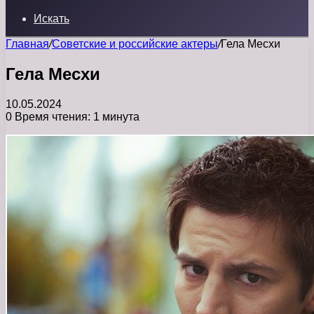
Искать
Главная
/
Советские и российские актеры
/
Гела Месхи
Гела Месхи
10.05.2024
0
Время чтения: 1 минута