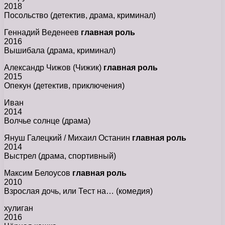
2018
Посольство (детектив, драма, криминал)
Геннадий Веденеев
главная роль
2016
Вышибала (драма, криминал)
Александр Чижов (Чижик)
главная роль
2015
Опекун (детектив, приключения)
Иван
2014
Волчье солнце (драма)
Януш Галецкий / Михаил Останин
главная роль
2014
Выстрел (драма, спортивный)
Максим Белоусов
главная роль
2010
Взрослая дочь, или Тест на… (комедия)
хулиган
2016