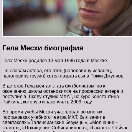
Гела Месхи биография
Гела Месхи родился 13 мая 1986 года в Москве.
По словам актера, его отец (наполовину испанец,
наполовину грузин) хотел назвать сына Рокки Джуниор.
В детстве Гела мечтал стать футболистом, но к
окончанию школы остановился на профессии актера и
поступил в Школу-студию МХАТ, на курс Константина
Райкина, которую и закончил в 2009 году.
Во время учебы Месхи участвовал во многих
постановках учебного театра МХТ, был занят в
спектаклях:«Валенсианские безумцы», «Молчание –
золото», «Похищение Собинянинова», «Гамлет». Сейчас