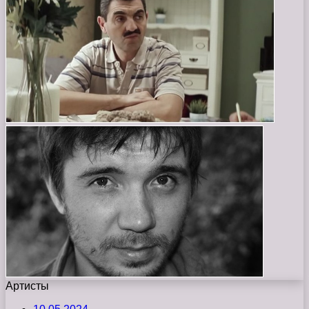
Артисты