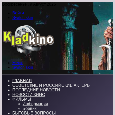
Воскресенье , 9 Август 2026
Войти
Switch skin
Меню
Switch skin
ГЛАВНАЯ
СОВЕТСКИЕ И РОССИЙСКИЕ АКТЕРЫ
ПОСЛЕДНИЕ НОВОСТИ
НОВОСТИ КИНО
ФИЛЬМЫ
Информация
Боевик
БЫТОВЫЕ ВОПРОСЫ