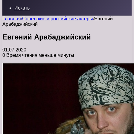
Искать
Главная
/
Советские и российские актеры
/
Евгений
Арабаджийский
Евгений Арабаджийский
01.07.2020
0
Время чтения меньше минуты