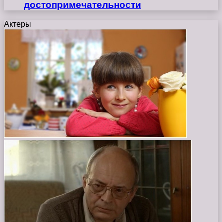
достопримечательности
Актеры