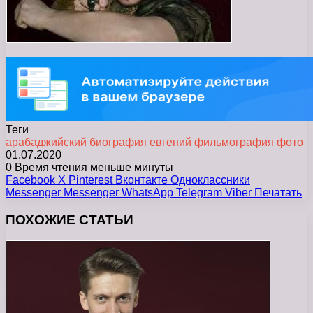
Теги
арабаджийский
биография
евгений
фильмография
фото
01.07.2020
0
Время чтения меньше минуты
Facebook
X
Pinterest
Вконтакте
Одноклассники
Messenger
Messenger
WhatsApp
Telegram
Viber
Печатать
ПОХОЖИЕ СТАТЬИ