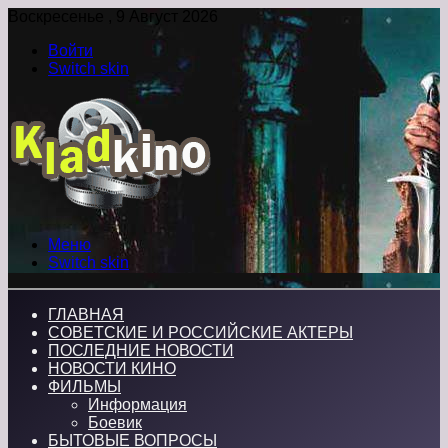
Воскресенье , 9 Август 2026
Войти
Switch skin
Меню
Switch skin
ГЛАВНАЯ
СОВЕТСКИЕ И РОССИЙСКИЕ АКТЕРЫ
ПОСЛЕДНИЕ НОВОСТИ
НОВОСТИ КИНО
ФИЛЬМЫ
Информация
Боевик
БЫТОВЫЕ ВОПРОСЫ