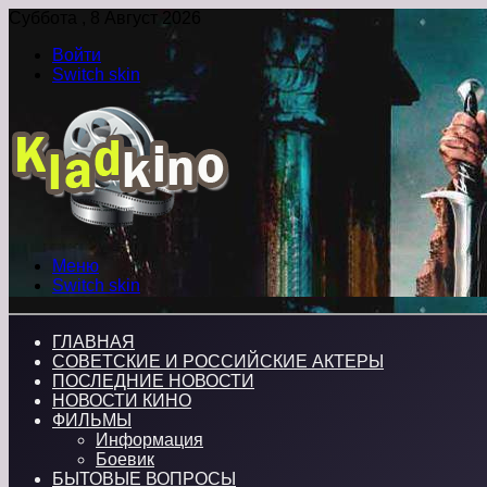
Суббота , 8 Август 2026
Войти
Switch skin
Меню
Switch skin
ГЛАВНАЯ
СОВЕТСКИЕ И РОССИЙСКИЕ АКТЕРЫ
ПОСЛЕДНИЕ НОВОСТИ
НОВОСТИ КИНО
ФИЛЬМЫ
Информация
Боевик
БЫТОВЫЕ ВОПРОСЫ