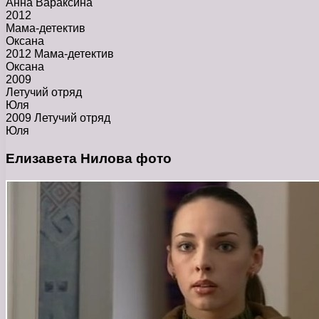
Анна Вараксина
2012
Мама-детектив
Оксана
2012 Мама-детектив
Оксана
2009
Летучий отряд
Юля
2009 Летучий отряд
Юля
Елизавета Нилова фото