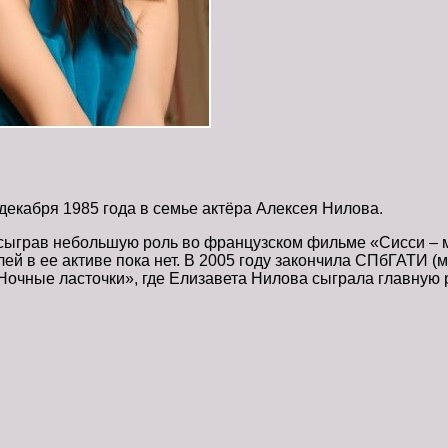
декабря 1985 года в семье актёра Алексея Нилова.
 сыграв небольшую роль во французском фильме «Сисси – м
лей в ее активе пока нет. В 2005 году закончила СПбГАТИ (
Ночные ласточки», где Елизавета Нилова сыграла главную 