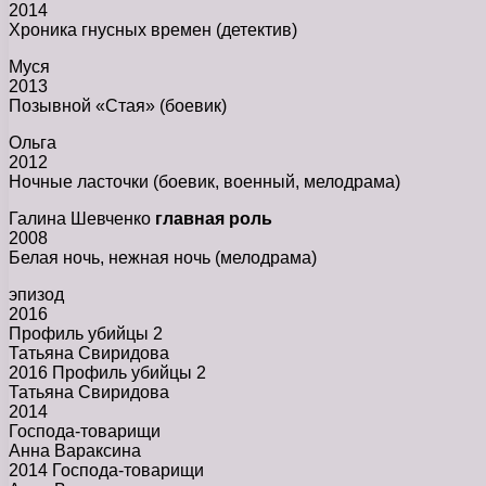
2014
Хроника гнусных времен (детектив)
Муся
2013
Позывной «Стая» (боевик)
Ольга
2012
Ночные ласточки (боевик, военный, мелодрама)
Галина Шевченко
главная роль
2008
Белая ночь, нежная ночь (мелодрама)
эпизод
2016
Профиль убийцы 2
Татьяна Свиридова
2016 Профиль убийцы 2
Татьяна Свиридова
2014
Господа-товарищи
Анна Вараксина
2014 Господа-товарищи