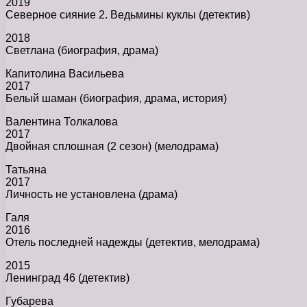
2019
Северное сияние 2. Ведьмины куклы (детектив)
2018
Светлана (биография, драма)
Капитолина Васильева
2017
Белый шаман (биография, драма, история)
Валентина Толкалова
2017
Двойная сплошная (2 сезон) (мелодрама)
Татьяна
2017
Личность не установлена (драма)
Галя
2016
Отель последней надежды (детектив, мелодрама)
2015
Ленинград 46 (детектив)
Губарева