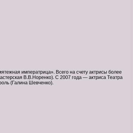
ятежная императрица». Всего на счету актрисы более
мастерская В.В.Норенко). С 2007 года — актриса Театра
роль (Галина Шевченко).