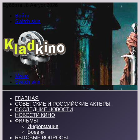
Суббота , 8 Август 2026
Войти
Switch skin
Меню
Switch skin
ГЛАВНАЯ
СОВЕТСКИЕ И РОССИЙСКИЕ АКТЕРЫ
ПОСЛЕДНИЕ НОВОСТИ
НОВОСТИ КИНО
ФИЛЬМЫ
Информация
Боевик
БЫТОВЫЕ ВОПРОСЫ