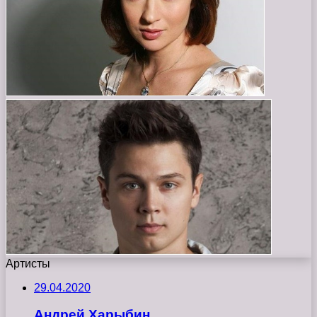
Артисты
29.04.2020
Андрей Харыбин