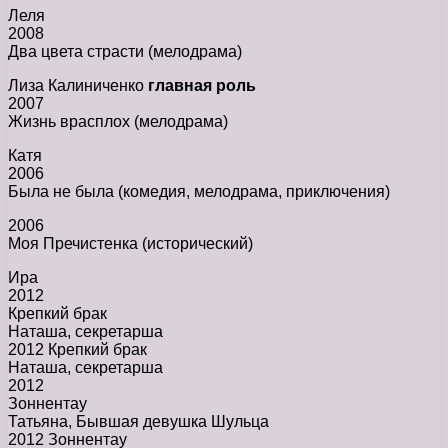
Леля
2008
Два цвета страсти (мелодрама)
Лиза Калиниченко
главная роль
2007
Жизнь врасплох (мелодрама)
Катя
2006
Была не была (комедия, мелодрама, приключения)
2006
Моя Пречистенка (исторический)
Ира
2012
Крепкий брак
Наташа, секретарша
2012 Крепкий брак
Наташа, секретарша
2012
Зоннентау
Татьяна, Бывшая девушка Шульца
2012 Зоннентау