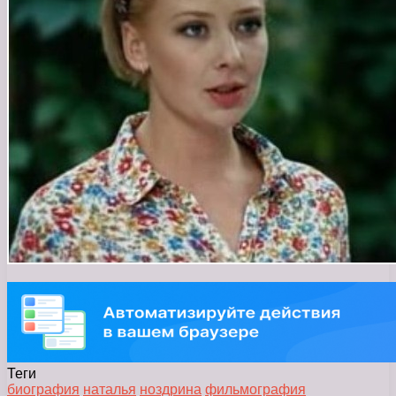
Теги
биография
наталья
ноздрина
фильмография