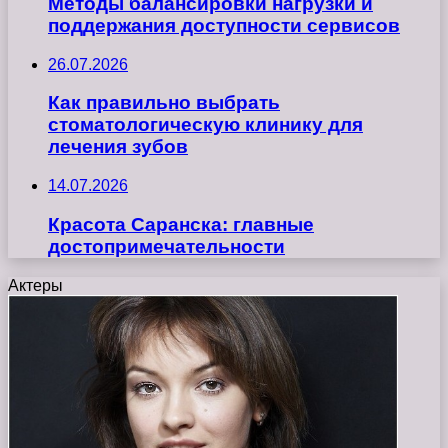
Методы балансировки нагрузки и
поддержания доступности сервисов
26.07.2026
Как правильно выбрать
стоматологическую клинику для
лечения зубов
14.07.2026
Красота Саранска: главные
достопримечательности
Актеры