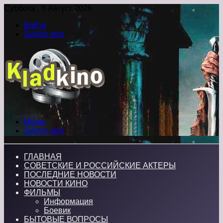
Суббота , 8 Август 2026
Войти
Switch skin
Меню
Switch skin
ГЛАВНАЯ
СОВЕТСКИЕ И РОССИЙСКИЕ АКТЕРЫ
ПОСЛЕДНИЕ НОВОСТИ
НОВОСТИ КИНО
ФИЛЬМЫ
Информация
Боевик
БЫТОВЫЕ ВОПРОСЫ