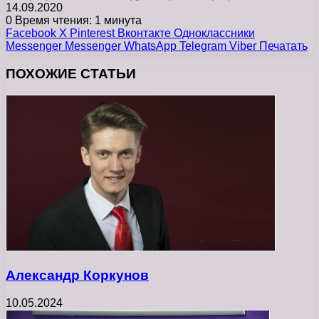
14.09.2020
0
Время чтения: 1 минута
Facebook
X
Pinterest
Вконтакте
Одноклассники
Messenger
Messenger
WhatsApp
Telegram
Viber
Печатать
ПОХОЖИЕ СТАТЬИ
Александр Коркунов
10.05.2024