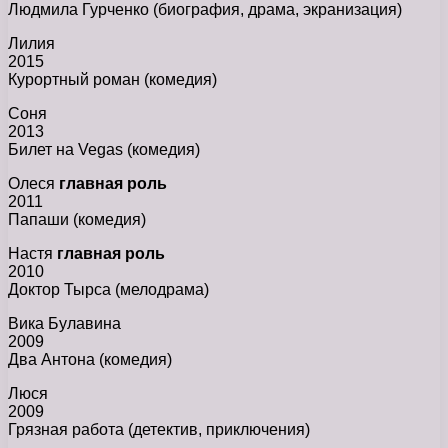
Людмила Гурченко (биография, драма, экранизация)
Лилия
2015
Курортный роман (комедия)
Соня
2013
Билет на Vegas (комедия)
Олеся
главная роль
2011
Папаши (комедия)
Настя
главная роль
2010
Доктор Тырса (мелодрама)
Вика Булавина
2009
Два Антона (комедия)
Люся
2009
Грязная работа (детектив, приключения)