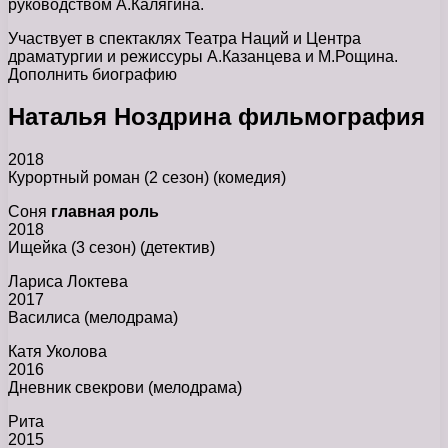
руководством А.Калягина.
Участвует в спектаклях Театра Наций и Центра
драматургии и режиссуры А.Казанцева и М.Рощина.
Дополнить биографию
Наталья Ноздрина фильмография
2018
Курортный роман (2 сезон) (комедия)
Соня
главная роль
2018
Ищейка (3 сезон) (детектив)
Лариса Локтева
2017
Василиса (мелодрама)
Катя Уколова
2016
Дневник свекрови (мелодрама)
Рита
2015