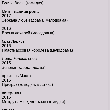
Гуляй, Вася! (комедия)
Митя
главная роль
2017
Зеркала любви (драма, мелодрама)
2016
Время дочерей (мелодрама)
брат Ларисы
2016
Пластмассовая королева (мелодрама)
Леша Колокольцев
2015
Зеленая карета (драма)
приятель Макса
2015
Призрак (комедия, мистика)
актер-мим
2015
Между нами, девочками (комедия)