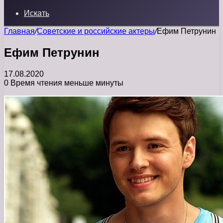
Искать
Главная
/
Советские и российские актеры
/
Ефим Петрунин
Ефим Петрунин
17.08.2020
0
Время чтения меньше минуты