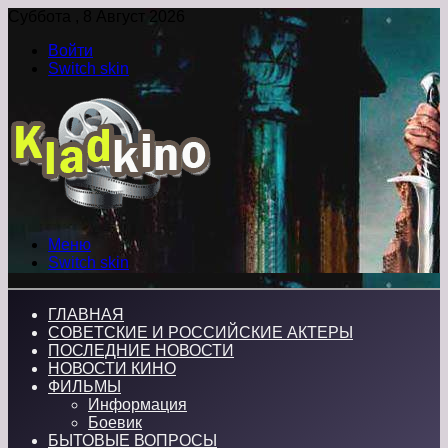
Суббота , 8 Август 2026
Войти
Switch skin
Меню
Switch skin
ГЛАВНАЯ
СОВЕТСКИЕ И РОССИЙСКИЕ АКТЕРЫ
ПОСЛЕДНИЕ НОВОСТИ
НОВОСТИ КИНО
ФИЛЬМЫ
Информация
Боевик
БЫТОВЫЕ ВОПРОСЫ