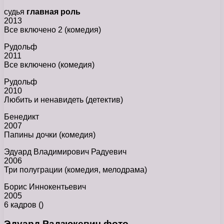
судья
главная роль
2013
Все включено 2 (комедия)
Рудольф
2011
Все включено (комедия)
Рудольф
2010
Любить и ненавидеть (детектив)
Бенедикт
2007
Папины дочки (комедия)
Эдуард Владимирович Радуевич
2006
Три полуграции (комедия, мелодрама)
Борис Иннокентьевич
2005
6 кадров ()
Эдуард Радзюкевич фото