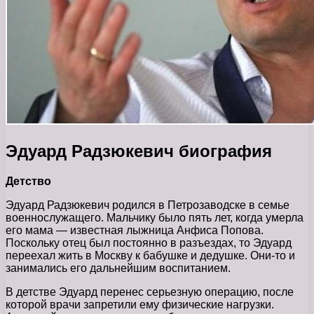
Эдуард Радзюкевич биография
Детство
Эдуард Радзюкевич родился в Петрозаводске в семье
военнослужащего. Мальчику было пять лет, когда умерла
его мама — известная лыжница Анфиса Попова.
Поскольку отец был постоянно в разъездах, то Эдуард
переехал жить в Москву к бабушке и дедушке. Они-то и
занимались его дальнейшим воспитанием.
В детстве Эдуард перенес серьезную операцию, после
которой врачи запретили ему физические нагрузки.