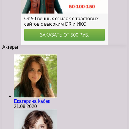
Актеры
Екатерина Кабак
21.08.2020