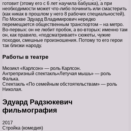
готовит (этому его с 6 лет научила бабушка), а при
необходимости может что-либо починить или смастерить
(как никак в прошлом у него 8 рабочих специальностей).
По Москве Эдуард Владимирович нередко
перемещается общественным транспортом – на метро.
Во-первых: он не любит пробок, а во-вторых: именно там
он, как правило, «подсматривает» сюжеты, чужие
походки, смешные произношения. Потому то его герои
так близки народу.
Работы в театре
Мюзикл «Карлсон» — роль Карлсон.
Антрепризный спектакль»Летучая мышь» — роль
Фалька.
Спектакль «По семейным обстоятельствам» — роль
Николая.
Эдуард Радзюкевич
фильмография
2017
Стройка (комедия)