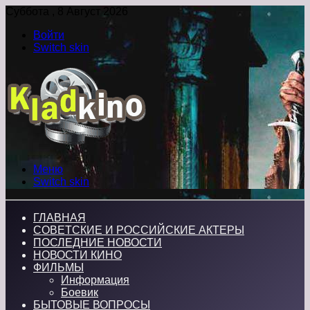
Суббота , 8 Август 2026
Войти
Switch skin
Меню
Switch skin
ГЛАВНАЯ
СОВЕТСКИЕ И РОССИЙСКИЕ АКТЕРЫ
ПОСЛЕДНИЕ НОВОСТИ
НОВОСТИ КИНО
ФИЛЬМЫ
Информация
Боевик
БЫТОВЫЕ ВОПРОСЫ