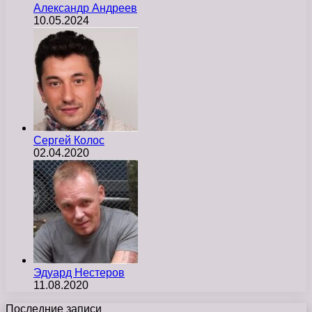
Александр Андреев
10.05.2024
Сергей Колос
02.04.2020
Эдуард Нестеров
11.08.2020
Последние записи