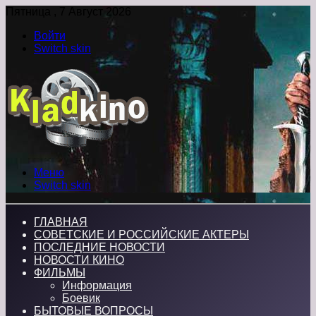
Пятница , 7 Август 2026
Войти
Switch skin
Меню
Switch skin
ГЛАВНАЯ
СОВЕТСКИЕ И РОССИЙСКИЕ АКТЕРЫ
ПОСЛЕДНИЕ НОВОСТИ
НОВОСТИ КИНО
ФИЛЬМЫ
Информация
Боевик
БЫТОВЫЕ ВОПРОСЫ