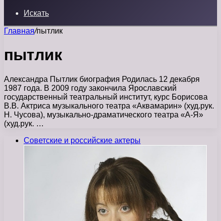
Искать
Главная
/
пытлик
пытлик
Александра Пытлик биография Родилась 12 декабря
1987 года. В 2009 году закончила Ярославский
государственный театральный институт, курс Борисова
В.В. Актриса музыкального театра «Аквамарин» (худ.рук.
Н. Чусова), музыкально-драматического театра «А-Я»
(худ.рук. …
Советские и российские актеры