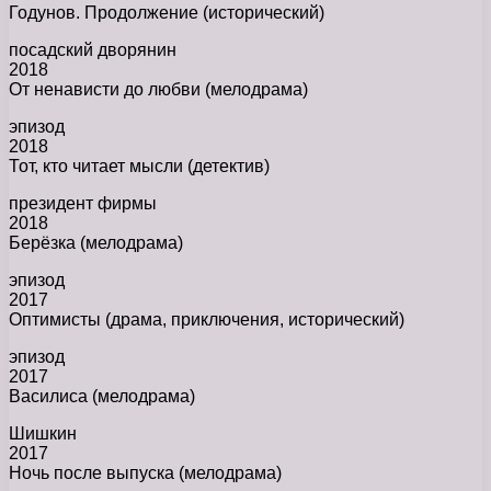
Годунов. Продолжение (исторический)
посадский дворянин
2018
От ненависти до любви (мелодрама)
эпизод
2018
Тот, кто читает мысли (детектив)
президент фирмы
2018
Берёзка (мелодрама)
эпизод
2017
Оптимисты (драма, приключения, исторический)
эпизод
2017
Василиса (мелодрама)
Шишкин
2017
Ночь после выпуска (мелодрама)