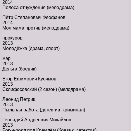
2014
Полоса отчуждения (мелодрама)
Пётр Степановмч Феофанов
2014
Моя мама против (мелодрама)
прокурор
2013
Молодёжка (драма, спорт)
мэр
2013
Дельта (боевик)
Егор Ефимович Кусимов
2013
Склифосовский (2 сезон) (мелодрама)
Леонид Петрик
2013
Пыльная работа (детектив, криминал)
Геннадий Андреевич Михайлов
2013
Рок-н-ролл под Кремлём (боевик, детектив)