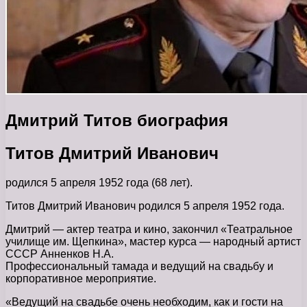
Дмитрий Титов биография
Титов Дмитрий Иванович
родился 5 апреля 1952 года (68 лет).
Титов Дмитрий Иванович родился 5 апреля 1952 года.
Дмитрий — актер театра и кино, закончил «Театральное
училище им. Щепкина», мастер курса — народный артист
СССР Анненков Н.А.
Профессиональный тамада и ведущий на свадьбу и
корпоративное мероприятие.
«Ведущий на свадьбе очень необходим, как и гости на