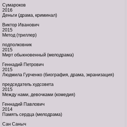
Сумароков
2016
Деньги (драма, криминал)
Виктор Иванович
2015
Метод (триллер)
подполковник
2015
Мирт обыкновенный (мелодрама)
Геннадий Петрович
2015
Людмила Гурченко (биография, драма, экранизация)
председатель худсовета
2015
Между нами, девочками (комедия)
Геннадий Павлович
2014
Память сердца (мелодрама)
Сан Саныч