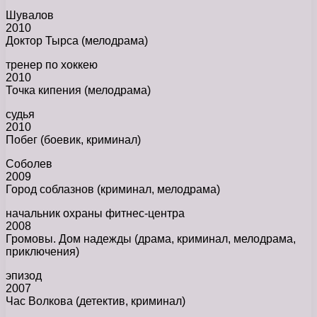
Шувалов
2010
Доктор Тырса (мелодрама)
тренер по хоккею
2010
Точка кипения (мелодрама)
судья
2010
Побег (боевик, криминал)
Соболев
2009
Город соблазнов (криминал, мелодрама)
начальник охраны фитнес-центра
2008
Громовы. Дом надежды (драма, криминал, мелодрама,
приключения)
эпизод
2007
Час Волкова (детектив, криминал)