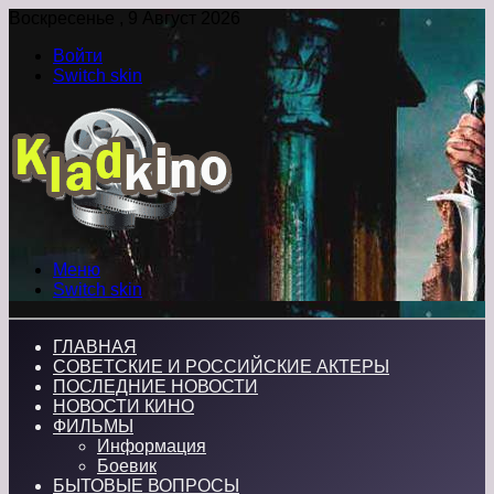
Воскресенье , 9 Август 2026
Войти
Switch skin
Меню
Switch skin
ГЛАВНАЯ
СОВЕТСКИЕ И РОССИЙСКИЕ АКТЕРЫ
ПОСЛЕДНИЕ НОВОСТИ
НОВОСТИ КИНО
ФИЛЬМЫ
Информация
Боевик
БЫТОВЫЕ ВОПРОСЫ