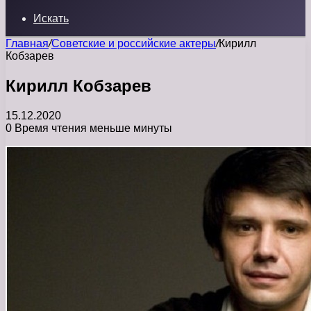
Искать
Главная
/
Советские и российские актеры
/
Кирилл
Кобзарев
Кирилл Кобзарев
15.12.2020
0
Время чтения меньше минуты