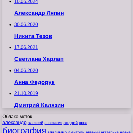
10.05.2024
Александр Ляпин
30.06.2020
Никита Тезов
17.06.2021
Светлана Харлап
04.06.2020
Анна Федорук
21.10.2019
Дмитрий Калязин
Облако меток
александр
алексей
андрей
анна
анастасия
биография
владимир
дмитрий
евгений
екатерина
елена