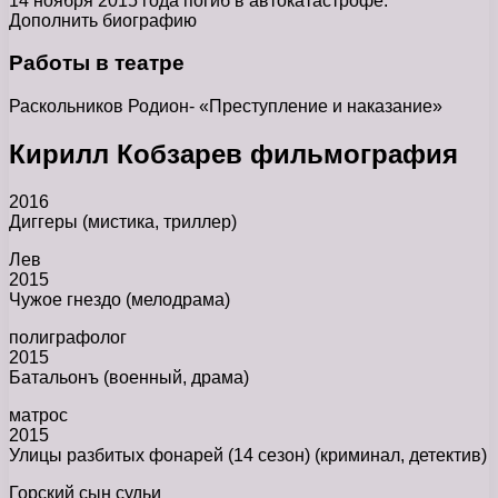
14 ноября 2015 года погиб в автокатастрофе.
Дополнить биографию
Работы в театре
Раскольников Родион- «Преступление и наказание»
Кирилл Кобзарев фильмография
2016
Диггеры (мистика, триллер)
Лев
2015
Чужое гнездо (мелодрама)
полиграфолог
2015
Батальонъ (военный, драма)
матрос
2015
Улицы разбитых фонарей (14 сезон) (криминал, детектив)
Горский сын судьи