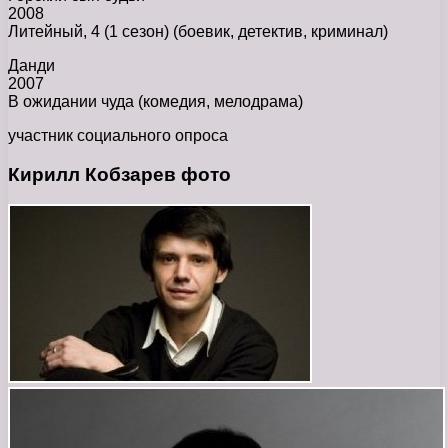
2008
Литейный, 4 (1 сезон) (боевик, детектив, криминал)
Данди
2007
В ожидании чуда (комедия, мелодрама)
участник социального опроса
Кирилл Кобзарев фото