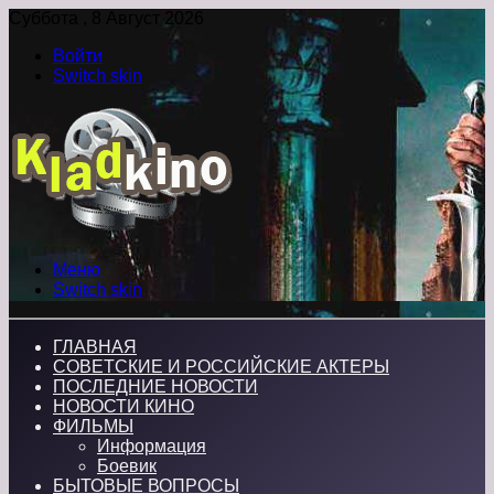
Суббота , 8 Август 2026
Войти
Switch skin
Меню
Switch skin
ГЛАВНАЯ
СОВЕТСКИЕ И РОССИЙСКИЕ АКТЕРЫ
ПОСЛЕДНИЕ НОВОСТИ
НОВОСТИ КИНО
ФИЛЬМЫ
Информация
Боевик
БЫТОВЫЕ ВОПРОСЫ