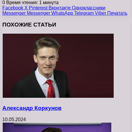
0
Время чтения: 1 минута
Facebook
X
Pinterest
Вконтакте
Одноклассники
Messenger
Messenger
WhatsApp
Telegram
Viber
Печатать
ПОХОЖИЕ СТАТЬИ
Александр Коркунов
10.05.2024