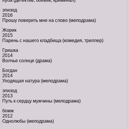
Куба (детектив, боевик, криминал)
эпизод
2016
Прошу поверить мне на слово (мелодрама)
Жорик
2015
Парень с нашего кладбища (комедия, триллер)
Гришка
2014
Волчье солнце (драма)
Богдан
2014
Уходящая натура (мелодрама)
эпизод
2013
Путь к сердцу мужчины (мелодрама)
бомж
2012
Однолюбы (мелодрама)