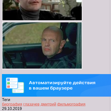
Теги
биография
глазачев
дмитрий
фильмография
29.10.2019