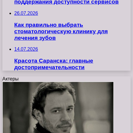
поддержания доступности сервисов
26.07.2026
Как правильно выбрать
стоматологическую клинику для
лечения зубов
14.07.2026
Красота Саранска: главные
достопримечательности
Актеры