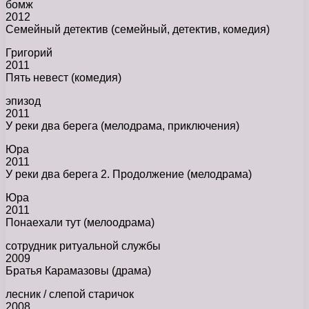
бомж
2012
Семейный детектив (семейный, детектив, комедия)
Григорий
2011
Пять невест (комедия)
эпизод
2011
У реки два берега (мелодрама, приключения)
Юра
2011
У реки два берега 2. Продолжение (мелодрама)
Юра
2011
Понаехали тут (мелоодрама)
сотрудник ритуальной службы
2009
Братья Карамазовы (драма)
лесник / слепой старичок
2008