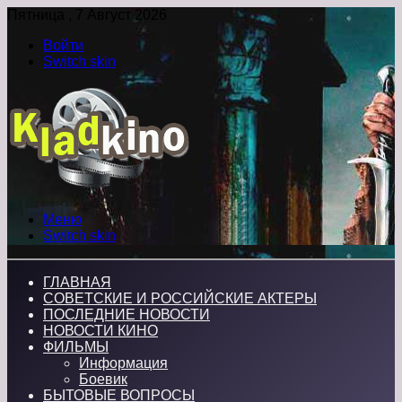
Пятница , 7 Август 2026
Войти
Switch skin
Меню
Switch skin
ГЛАВНАЯ
СОВЕТСКИЕ И РОССИЙСКИЕ АКТЕРЫ
ПОСЛЕДНИЕ НОВОСТИ
НОВОСТИ КИНО
ФИЛЬМЫ
Информация
Боевик
БЫТОВЫЕ ВОПРОСЫ