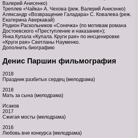
Валерий Анисенко)
Треплев «Чайка» А. Чехова (реж. Валерий Анисенко)
Аляксандр «Возвращение Галадара» С. Ковалева (реж.
Екатерина Аверкавай)
Родион Раскольников «Сонечка» (по мотивам романа
Достоевского «Преступление и наказание»);
Янка Купала «Купала. Круги рая» по инсценировке
«Круги рая» Светланы Науменко.
Дополнить биографию
Денис Паршин фильмография
2018
Праздник разбитых сердец (мелодрама)
2018
Мать за сына (мелодрама)
Исаков
2017
Сжигая мосты (мелодрама)
2016
Любовь вне конкурса (мелодрама)