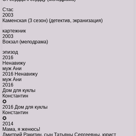
Стас
2003
Каменская (3 сезон) (детектив, экранизация)
картежник
2003
Вокзал (мелодрама)
эпизод
2016
Ненавижу
муж Ани
2016 Ненавижу
муж Ани
2016
Дом для куклы
Константин
✪
2016 Дом для куклы
Константин
✪
2014
Мама, я женюсь!
Дмитрий Ракитин, сын Татьяны Сергеевны, юрист