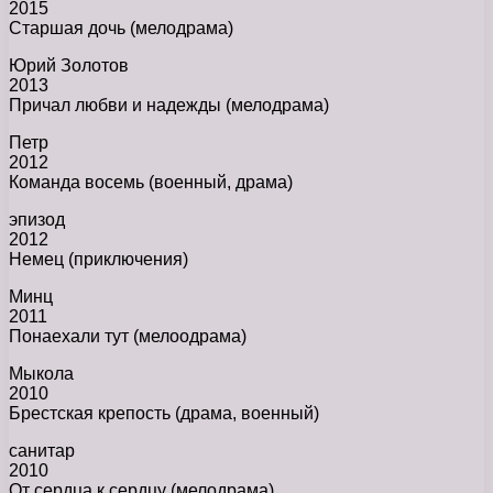
2015
Старшая дочь (мелодрама)
Юрий Золотов
2013
Причал любви и надежды (мелодрама)
Петр
2012
Команда восемь (военный, драма)
эпизод
2012
Немец (приключения)
Минц
2011
Понаехали тут (мелоодрама)
Мыкола
2010
Брестская крепость (драма, военный)
санитар
2010
От сердца к сердцу (мелодрама)