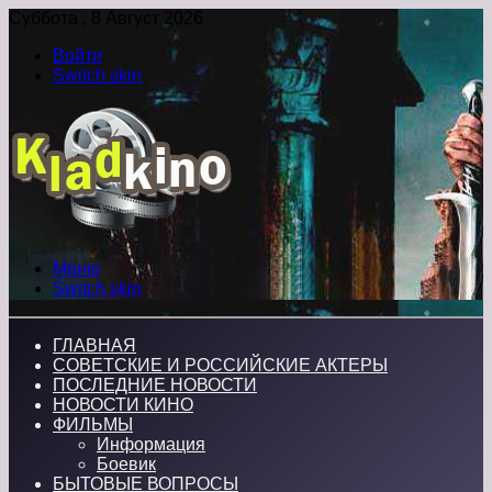
Суббота , 8 Август 2026
Войти
Switch skin
Меню
Switch skin
ГЛАВНАЯ
СОВЕТСКИЕ И РОССИЙСКИЕ АКТЕРЫ
ПОСЛЕДНИЕ НОВОСТИ
НОВОСТИ КИНО
ФИЛЬМЫ
Информация
Боевик
БЫТОВЫЕ ВОПРОСЫ