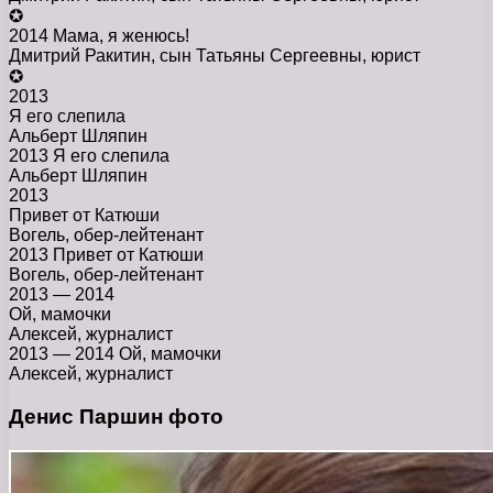
✪
2014 Мама, я женюсь!
Дмитрий Ракитин, сын Татьяны Сергеевны, юрист
✪
2013
Я его слепила
Альберт Шляпин
2013 Я его слепила
Альберт Шляпин
2013
Привет от Катюши
Вогель, обер-лейтенант
2013 Привет от Катюши
Вогель, обер-лейтенант
2013 — 2014
Ой, мамочки
Алексей, журналист
2013 — 2014 Ой, мамочки
Алексей, журналист
Денис Паршин фото