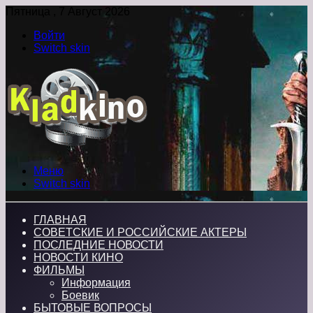
Пятница , 7 Август 2026
Войти
Switch skin
Меню
Switch skin
ГЛАВНАЯ
СОВЕТСКИЕ И РОССИЙСКИЕ АКТЕРЫ
ПОСЛЕДНИЕ НОВОСТИ
НОВОСТИ КИНО
ФИЛЬМЫ
Информация
Боевик
БЫТОВЫЕ ВОПРОСЫ