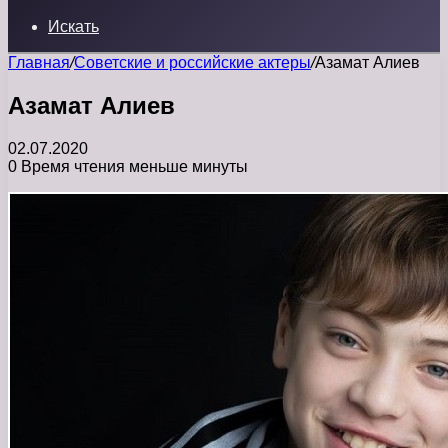
Искать
Главная
/
Советские и российские актеры
/
Азамат Алиев
Азамат Алиев
02.07.2020
0
Время чтения меньше минуты