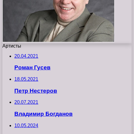
Артисты
20.04.2021
Роман Гусев
18.05.2021
Петр Нестеров
20.07.2021
Владимир Богданов
10.05.2024