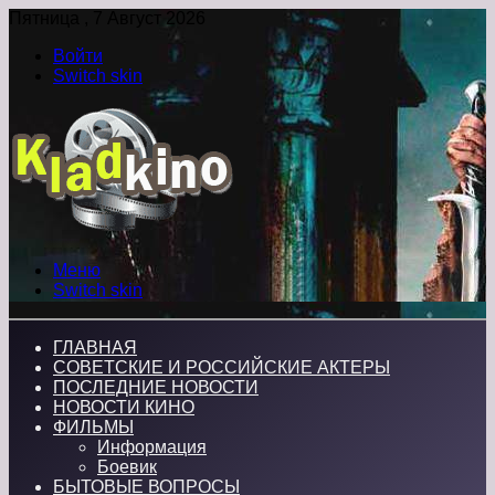
Пятница , 7 Август 2026
Войти
Switch skin
Меню
Switch skin
ГЛАВНАЯ
СОВЕТСКИЕ И РОССИЙСКИЕ АКТЕРЫ
ПОСЛЕДНИЕ НОВОСТИ
НОВОСТИ КИНО
ФИЛЬМЫ
Информация
Боевик
БЫТОВЫЕ ВОПРОСЫ