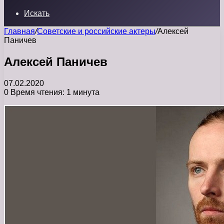
Искать
Главная
/
Советские и российские актеры
/
Алексей
Паничев
Алексей Паничев
07.02.2020
0
Время чтения: 1 минута