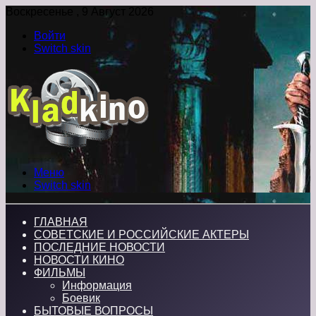
Воскресенье , 9 Август 2026
Войти
Switch skin
Меню
Switch skin
ГЛАВНАЯ
СОВЕТСКИЕ И РОССИЙСКИЕ АКТЕРЫ
ПОСЛЕДНИЕ НОВОСТИ
НОВОСТИ КИНО
ФИЛЬМЫ
Информация
Боевик
БЫТОВЫЕ ВОПРОСЫ