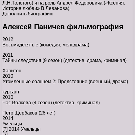
Л.Н.Толстого) и на роль Андрея Федоровича («Ксения.
История любви» В.Леванова).
Дополнить биографию
Алексей Паничев фильмография
2012
Восьмидесятые (комедия, мелодрама)
2011
Тайны следствия (9 сезон) (детектив, драма, криминал)
Харитон
2010
Утомлённые солнцем 2: Предстояние (военный, драма)
курсант
2010
Час Волкова (4 сезон) (детектив, криминал)
Петр Щербаков (28 лет)
2014
Умельцы
[?] 2014 Умельцы
[?]