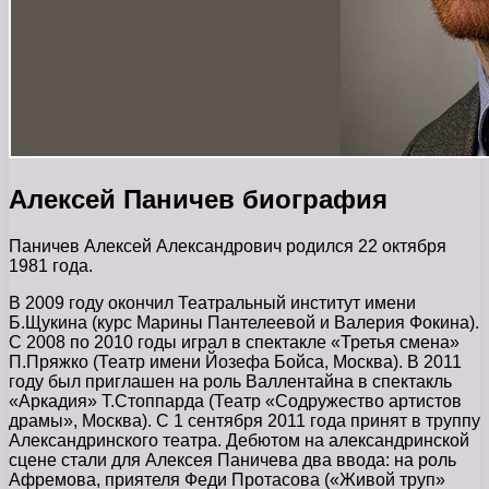
Алексей Паничев биография
Паничев Алексей Александрович родился 22 октября
1981 года.
В 2009 году окончил Театральный институт имени
Б.Щукина (курс Марины Пантелеевой и Валерия Фокина).
С 2008 по 2010 годы играл в спектакле «Третья смена»
П.Пряжко (Театр имени Йозефа Бойса, Москва). В 2011
году был приглашен на роль Валлентайна в спектакль
«Аркадия» Т.Стоппарда (Театр «Содружество артистов
драмы», Москва). С 1 сентября 2011 года принят в труппу
Александринского театра. Дебютом на александринской
сцене стали для Алексея Паничева два ввода: на роль
Афремова, приятеля Феди Протасова («Живой труп»