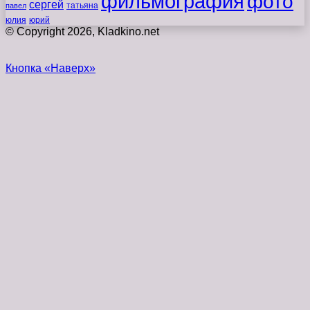
фильмография
фото
сергей
татьяна
павел
юлия
юрий
© Copyright 2026, Kladkino.net
Кнопка «Наверх»