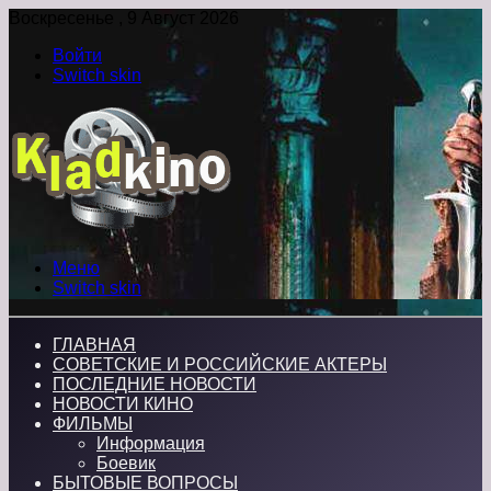
Воскресенье , 9 Август 2026
Войти
Switch skin
Меню
Switch skin
ГЛАВНАЯ
СОВЕТСКИЕ И РОССИЙСКИЕ АКТЕРЫ
ПОСЛЕДНИЕ НОВОСТИ
НОВОСТИ КИНО
ФИЛЬМЫ
Информация
Боевик
БЫТОВЫЕ ВОПРОСЫ