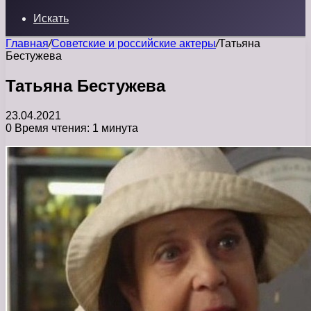
Искать
Главная
/
Советские и российские актеры
/
Татьяна
Бестужева
Татьяна Бестужева
23.04.2021
0
Время чтения: 1 минута