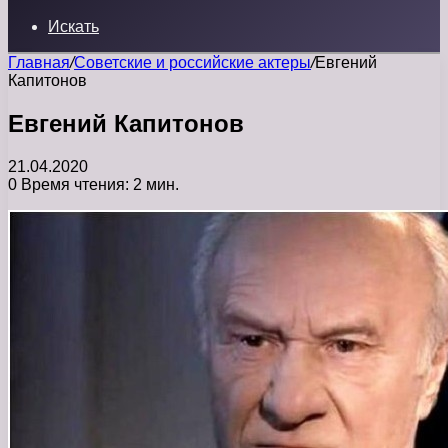
Искать
Главная
/
Советские и российские актеры
/
Евгений
Капитонов
Евгений Капитонов
21.04.2020
0
Время чтения: 2 мин.