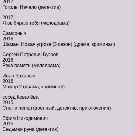
2017
Гоголь. Начало (детектив)
2017
Я выбираю тебя (мелодрама)
Самсоныч
2016
Шаман. Новая угроза (3 сезон) (драма, криминал)
Сергей Петрович Бугров
2016
Река памяти (мелодрама)
Иван Захарыч
2016
Мажор 2 (драма, криминал)
сосед Ковалёва
2015
Снег и пепел (военный, детектив, приключения)
Ефим Никодимович
2015
Седьмая руна (детектив)