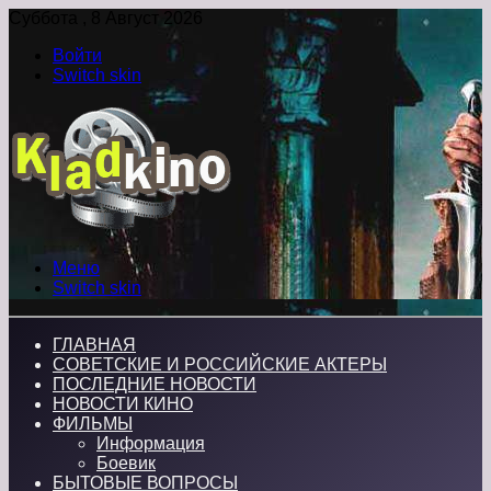
Суббота , 8 Август 2026
Войти
Switch skin
Меню
Switch skin
ГЛАВНАЯ
СОВЕТСКИЕ И РОССИЙСКИЕ АКТЕРЫ
ПОСЛЕДНИЕ НОВОСТИ
НОВОСТИ КИНО
ФИЛЬМЫ
Информация
Боевик
БЫТОВЫЕ ВОПРОСЫ