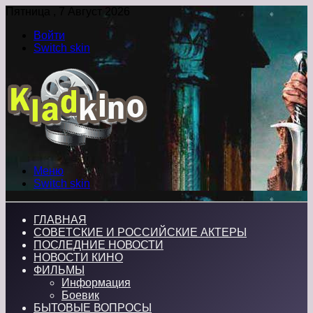
Пятница , 7 Август 2026
Войти
Switch skin
Меню
Switch skin
ГЛАВНАЯ
СОВЕТСКИЕ И РОССИЙСКИЕ АКТЕРЫ
ПОСЛЕДНИЕ НОВОСТИ
НОВОСТИ КИНО
ФИЛЬМЫ
Информация
Боевик
БЫТОВЫЕ ВОПРОСЫ