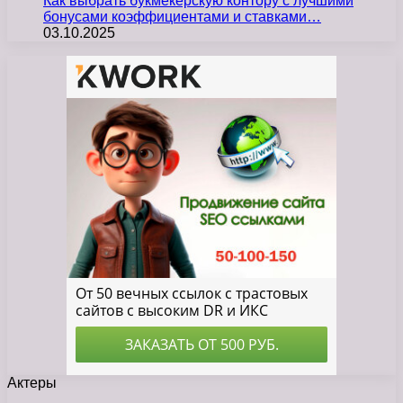
Как выбрать букмекерскую контору с лучшими
бонусами коэффициентами и ставками…
03.10.2025
Актеры