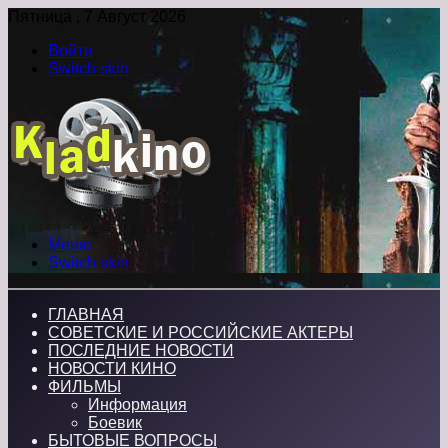
Пятница , 7 Август 2026
Войти
Switch skin
Меню
Switch skin
ГЛАВНАЯ
СОВЕТСКИЕ И РОССИЙСКИЕ АКТЕРЫ
ПОСЛЕДНИЕ НОВОСТИ
НОВОСТИ КИНО
ФИЛЬМЫ
Информация
Боевик
БЫТОВЫЕ ВОПРОСЫ