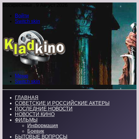
Воскресенье , 9 Август 2026
Войти
Switch skin
Меню
Switch skin
ГЛАВНАЯ
СОВЕТСКИЕ И РОССИЙСКИЕ АКТЕРЫ
ПОСЛЕДНИЕ НОВОСТИ
НОВОСТИ КИНО
ФИЛЬМЫ
Информация
Боевик
БЫТОВЫЕ ВОПРОСЫ