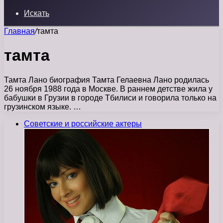
Искать
Главная
/
тамта
тамта
Тамта Лано биография Тамта Гелаевна Лано родилась
26 ноября 1988 года в Москве. В раннем детстве жила у
бабушки в Грузии в городе Тбилиси и говорила только на
грузинском языке. …
Советские и российские актеры