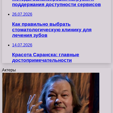
поддержания доступности сервисов
26.07.2026
Как правильно выбрать
стоматологическую клинику для
лечения зубов
14.07.2026
Красота Саранска: главные
достопримечательности
Актеры