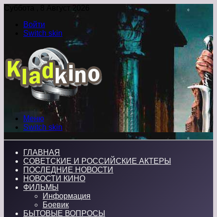
Суббота , 8 Август 2026
Войти
Switch skin
Меню
Switch skin
ГЛАВНАЯ
СОВЕТСКИЕ И РОССИЙСКИЕ АКТЕРЫ
ПОСЛЕДНИЕ НОВОСТИ
НОВОСТИ КИНО
ФИЛЬМЫ
Информация
Боевик
БЫТОВЫЕ ВОПРОСЫ